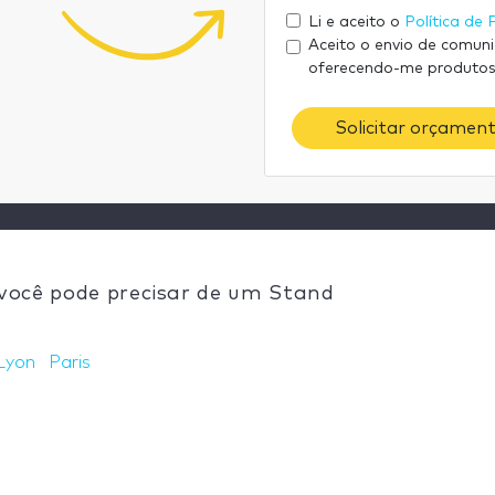
Li e aceito o
Política de 
Aceito o envio de comun
oferecendo-me produtos
Solicitar orçament
 você pode precisar de um Stand
Lyon
Paris