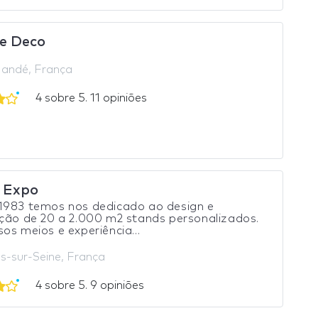
e Deco
andé, França
4 sobre 5. 11 opiniões
 Expo
1983 temos nos dedicado ao design e
ção de 20 a 2.000 m2 stands personalizados.
os meios e experiência...
es-sur-Seine, França
4 sobre 5. 9 opiniões