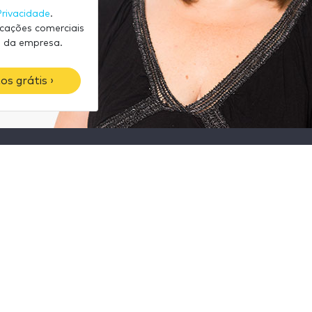
Privacidade
.
icações comerciais
 da empresa.
os grátis ›