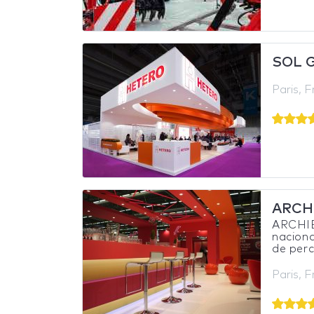
SOL 
Paris, 
ARCH
ARCHIB
naciona
de per
Paris, 