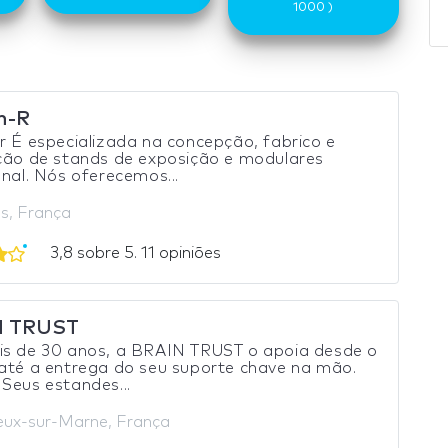
1000 )
n-R
r É especializada na concepção, fabrico e
ção de stands de exposição e modulares
onal. Nós oferecemos...
es, França
3,8 sobre 5. 11 opiniões
N TRUST
is de 30 anos, a BRAIN TRUST o apoia desde o
até a entrega do seu suporte chave na mão.
Seus estandes...
eux-sur-Marne, França