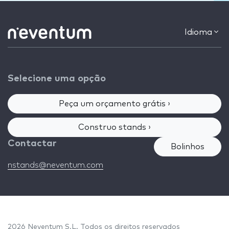
Idioma
Selecione uma opção
Peça um orçamento grátis ›
Construo stands ›
Contactar
Bolinhos
nstands@neventum.com
2026 Neventum S.L. Todos os direitos reservados