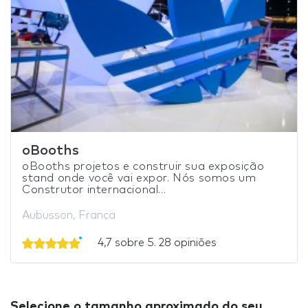
oBooths
oBooths projetos e construir sua exposição
stand onde você vai expor. Nós somos um
Construtor internacional...
Aubusson, França
4,7 sobre 5. 28 opiniões
Selecione o tamanho aproximado do seu