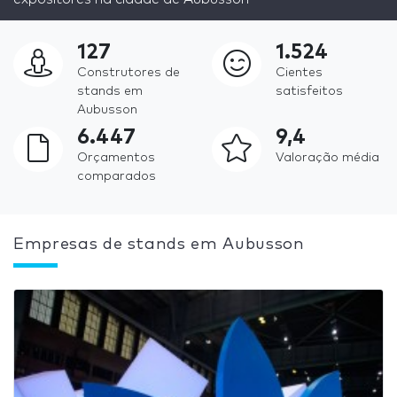
127
1.524
Construtores de
Cientes
stands em
satisfeitos
Aubusson
6.447
9,4
Orçamentos
Valoração média
comparados
Empresas de stands em Aubusson