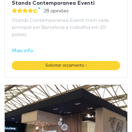
Stands Contemporanea Eventi
28 opiniões
Stands Contemporanea Eventi trem sede
principal em Barcelona e trabalha em 20
países
Mais info.
Solicitar orçamento ›