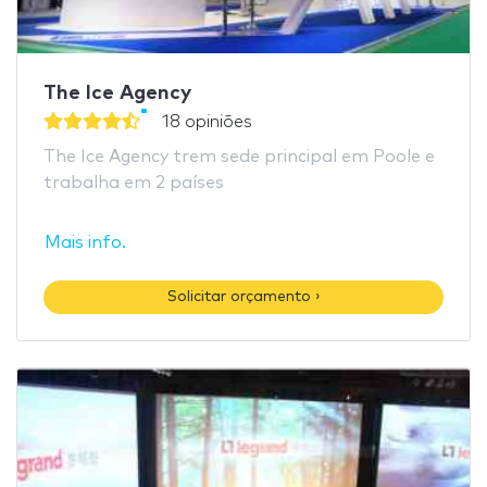
The Ice Agency
18 opiniões
The Ice Agency trem sede principal em Poole e
trabalha em 2 países
Mais info.
Solicitar orçamento ›