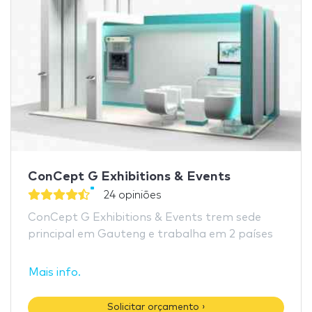
ConCept G Exhibitions & Events
24 opiniões
ConCept G Exhibitions & Events trem sede
principal em Gauteng e trabalha em 2 países
Mais info.
Solicitar orçamento ›