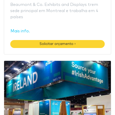
Beaumont & Co. Exhibits and Displays trem
sede principal em Montreal e trabalha em 4
países
Mais info.
Solicitar orçamento ›