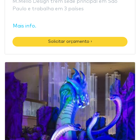
M.Mello Design trem sede principal em São
Paulo e trabalha em 3 países
Mais info.
Solicitar orçamento ›