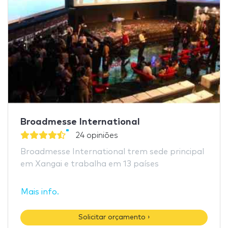
Broadmesse International
24 opiniões
Broadmesse International trem sede principal
em Xangai e trabalha em 13 países
Mais info.
Solicitar orçamento ›