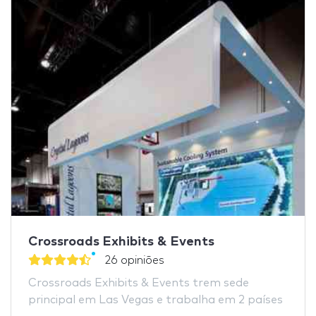
Crossroads Exhibits & Events
26 opiniões
Crossroads Exhibits & Events trem sede
principal em Las Vegas e trabalha em 2 países