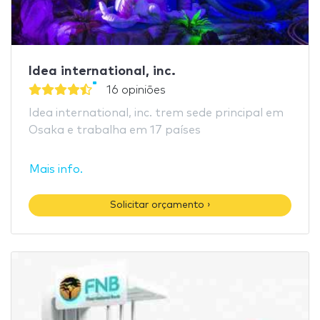
Idea international, inc.
16 opiniões
Idea international, inc. trem sede principal em
Osaka e trabalha em 17 países
Mais info.
Solicitar orçamento ›