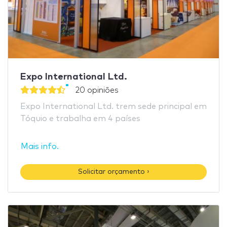
Expo International Ltd.
20 opiniões
Expo International Ltd. trem sede principal em
Tóquio e trabalha em 4 países
Mais info.
Solicitar orçamento ›