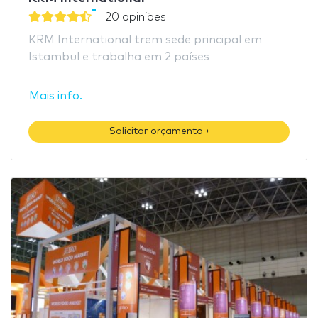
20 opiniões
KRM International trem sede principal em
Istambul e trabalha em 2 países
Mais info.
Solicitar orçamento ›