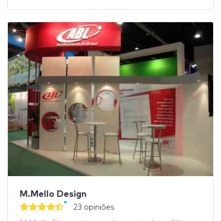
M.Mello Design
23 opiniões