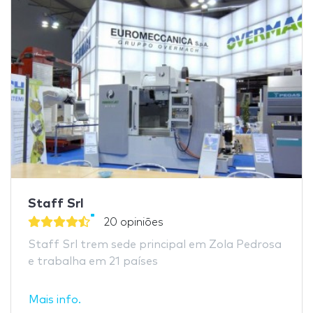
Staff Srl
20 opiniões
Staff Srl trem sede principal em Zola Pedrosa
e trabalha em 21 países
Mais info.