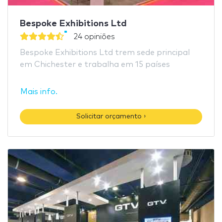
Bespoke Exhibitions Ltd
24 opiniões
Bespoke Exhibitions Ltd trem sede principal
em Chichester e trabalha em 15 países
Mais info.
Solicitar orçamento ›