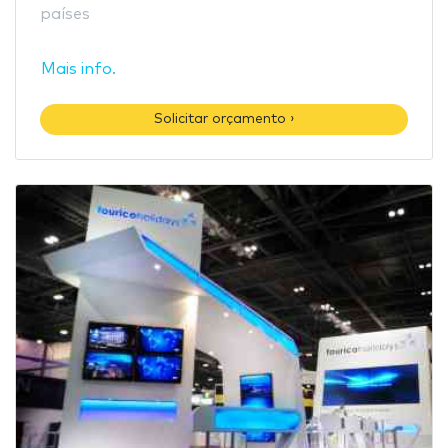
países
Mais info.
Solicitar orçamento ›