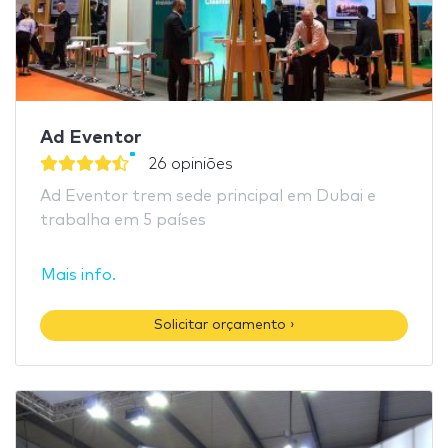
Ad Eventor
26 opiniões
Ad Eventor trem sede principal em Dubai e
trabalha em 5 países
Mais info.
Solicitar orçamento ›