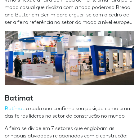
Who's next é a feira da moda de Paris, uma feira para
moda casual que rivaliza com a toda poderosa Bread
and Butter em Berlim para erguer-se com o cedro de
ser a feira referência no setor da moda a nível europeu.
Batimat
Batimat
a cada ano confirma sua posição como uma
das feiras líderes no setor da construção no mundo.
A feira se divide em 7 setores que englobam as
principais atividades relacionadas com a construção: