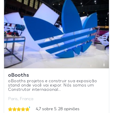
oBooths
oBooths projetos e construir sua exposição
stand onde você vai expor. Nós somos um
Construtor internacional...
Paris, França
4,7 sobre 5. 28 opiniões