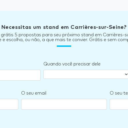
Necessitas um stand em Carrières-sur-Seine?
grátis 5 propostas para seu próximo stand em Carrières-s
e escolha, ou não, a que mais te convier. Grátis e sem co
Quando você precisar dele
O seu email
O seu te