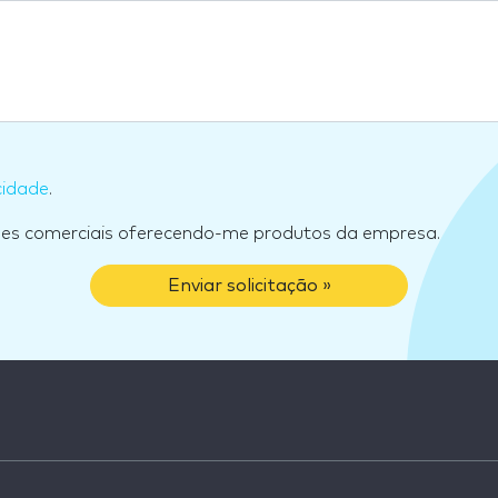
cidade
.
ões comerciais oferecendo-me produtos da empresa.
Enviar solicitação »