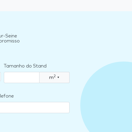
ur-Seine
mpromisso
Tamanho do Stand
2
m
▾
lefone