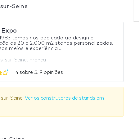
sur-Seine
 Expo
1983 temos nos dedicado ao design e
ção de 20 a 2.000 m2 stands personalizados.
os meios e experiência...
es-sur-Seine, França
4 sobre 5. 9 opiniões
-sur-Seine.
Ver os construtores de stands em