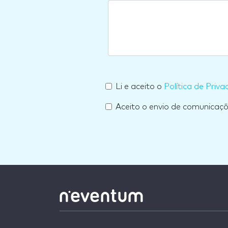
Li e aceito o
Política de Priva
Aceito o envio de comunicaç