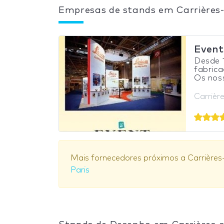
Empresas de stands em Carrières-
Event
Desde 
fabrica
Os noss
Carrièr
Mais fornecedores próximos a Carrières
Paris