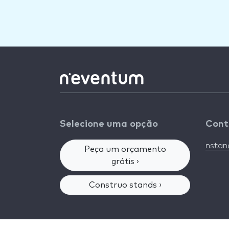
Selecione uma opção
Cont
nsta
Peça um orçamento
grátis ›
Construo stands ›