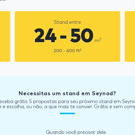
Stand entre
24 - 50
2
m
2
200 - 600
ft
Necessitas um stand em Seynod?
eceba grátis 5 propostas para seu próximo stand em Seyn
e escolha, ou não, a que mais te convier. Grátis e sem co
Quando você precisar dele