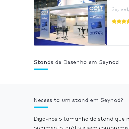
Seynod,
Stands de Desenho em Seynod
Necessita um stand em Seynod?
Diga-nos o tamanho do stand que n
orçamento, grátis e sem compromis