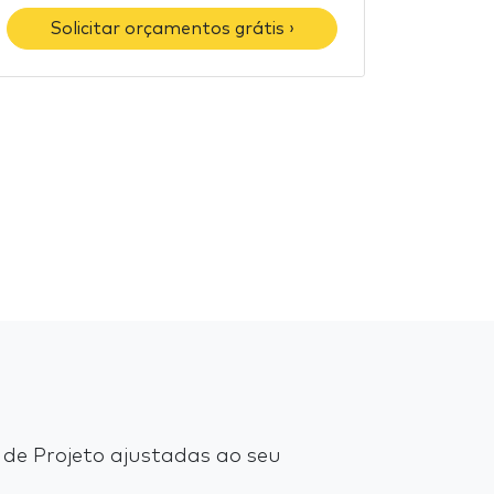
Solicitar orçamentos grátis ›
de Projeto ajustadas ao seu