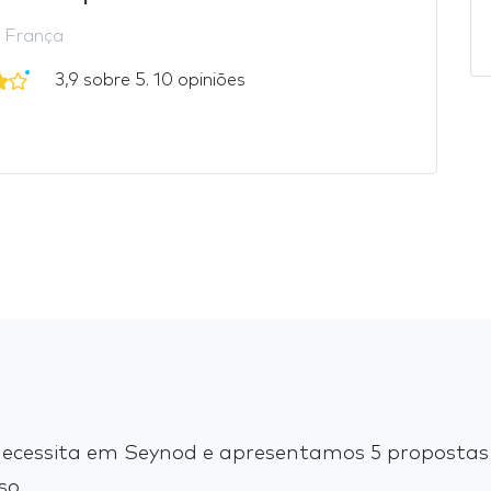
 França
3,9 sobre 5. 10 opiniões
ecessita em Seynod e apresentamos 5 propostas 
so.