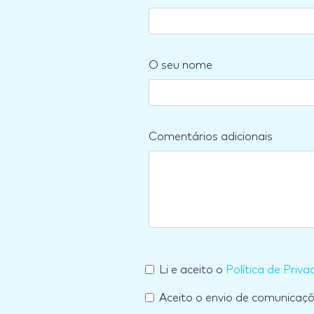
O seu nome
Comentários adicionais
Li e aceito o
Política de Priva
Aceito o envio de comunicaç