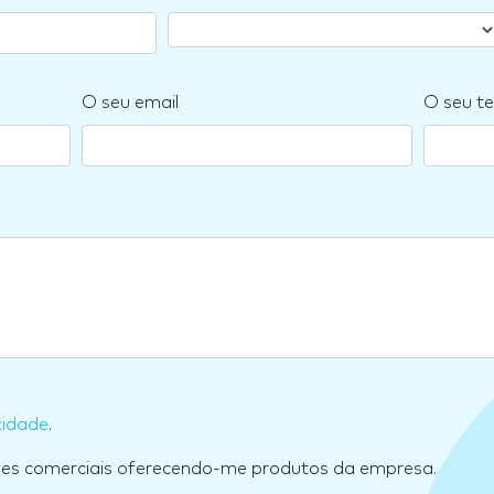
O seu email
O seu te
cidade
.
ões comerciais oferecendo-me produtos da empresa.