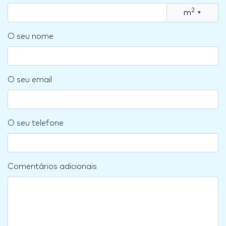
2
m
▾
O seu nome
O seu email
O seu telefone
Comentários adicionais