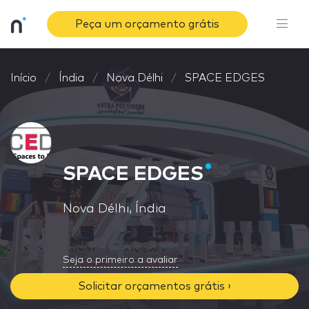
Peça um orçamento grátis
Início
Índia
Nova Délhi
SPACE EDGES
SPACE EDGES
Nova Délhi, Índia
Seja o primeiro a avaliar
Solicitar orçamentos grátis ›