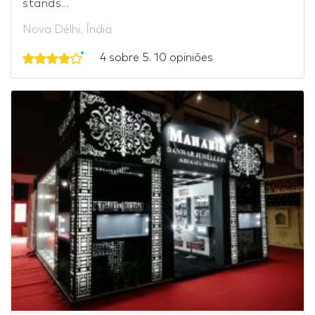
stands...
Nova Délhi, Índia
4 sobre 5. 10 opiniões