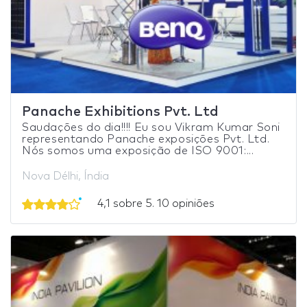
Panache Exhibitions Pvt. Ltd
Saudações do dia!!!! Eu sou Vikram Kumar Soni
representando Panache exposições Pvt. Ltd.
Nós somos uma exposição de ISO 9001:...
Nova Délhi, Índia
4,1 sobre 5. 10 opiniões