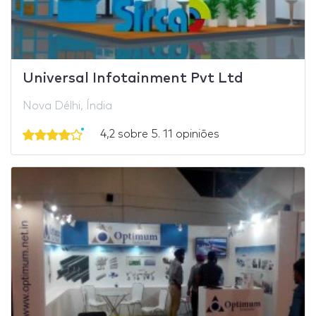
Universal Infotainment Pvt Ltd
Nova Délhi, Índia
4,2 sobre 5. 11 opiniões