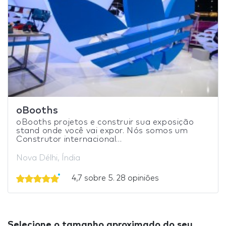
oBooths
oBooths projetos e construir sua exposição
stand onde você vai expor. Nós somos um
Construtor internacional...
Nova Délhi, Índia
4,7 sobre 5. 28 opiniões
Selecione o tamanho aproximado do seu