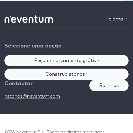
Idioma
Selecione uma opção
Peça um orçamento grátis ›
Construo stands ›
Contactar
Bolinhos
nstands@neventum.com
2026 Neventum S.L. Todos os direitos reservados