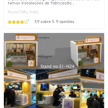
temos instalações de fabricação...
Nova Délhi, Índia
3,9 sobre 5. 9 opiniões