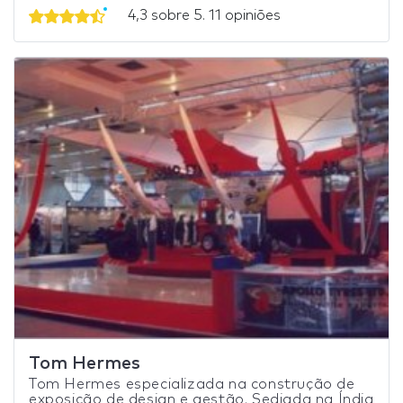
4,3 sobre 5. 11 opiniões
Tom Hermes
Tom Hermes especializada na construção de
exposição de design e gestão. Sediada na Índia