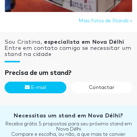
Mais fotos de Stands »
Sou Cristina,
especialista em Nova Délhi
Entre em contato comigo se necessitar um
stand na cidade
Precisa de um stand?
E-mail
Contactar
Necessitas um stand em Nova Délhi?
Receba grátis 5 propostas para seu próximo stand em
Nova Délhi
Compare e escolha, ou não, a que mais te convier.