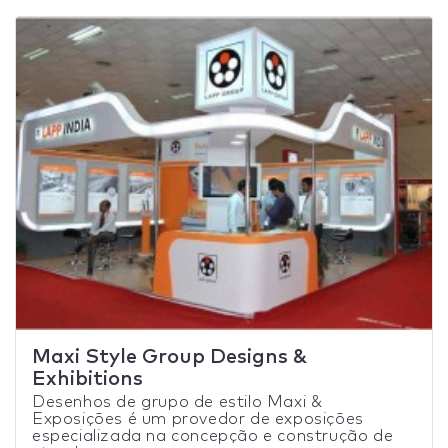
Maxi Style Group Designs &
Exhibitions
Desenhos de grupo de estilo Maxi &
Exposições é um provedor de exposições
especializada na concepção e construção de