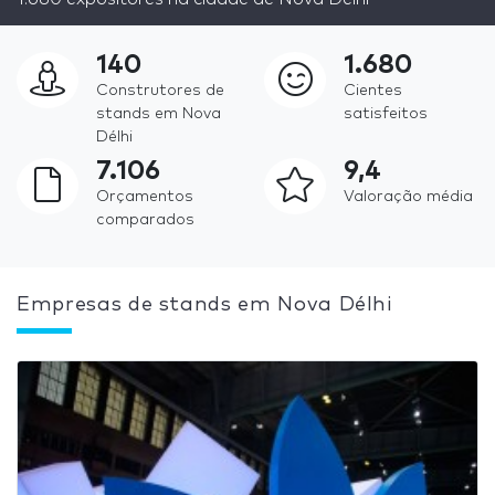
140
1.680
Construtores de
Cientes
stands em Nova
satisfeitos
Délhi
7.106
9,4
Orçamentos
Valoração média
comparados
Empresas de stands em Nova Délhi