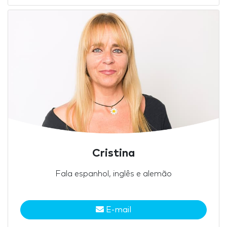
Cristina
Fala espanhol, inglês e alemão
E-mail