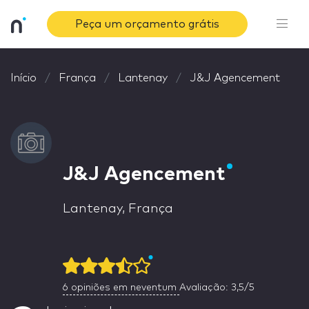
Peça um orçamento grátis
Início
França
Lantenay
J&J Agencement
J&J Agencement
Lantenay, França
6
opiniões em neventum
Avaliação: 3,5/5