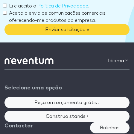
Li e aceito o
Política de Privacidade
.
Aceito o envio de comunicações comerciais
oferecendo-me produtos da empresa.
Enviar solicitação »
Idioma
Selecione uma opção
Peça um orçamento grátis ›
Construo stands ›
Contactar
Bolinhos