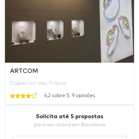
ARTCOM
Cagnes sur mer, França
4,2 sobre 5. 9 opiniões
Solicita até 5 propostas
para seu stand em Barcelona