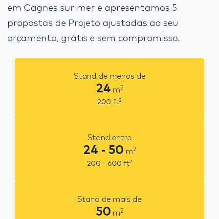
em Cagnes sur mer e apresentamos 5
propostas de Projeto ajustadas ao seu
orçamento, grátis e sem compromisso.
Stand de menos de
24
2
m
2
200
ft
Stand entre
24 - 50
2
m
2
200 - 600
ft
Stand de mais de
50
2
m