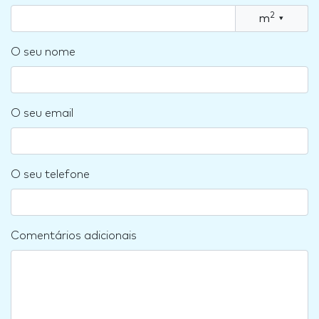
2
m
▾
O seu nome
O seu email
O seu telefone
Comentários adicionais