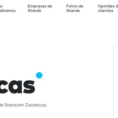
o
Empresas de
Fotos de
Opiniões 
balhamos
Stands
Stands
clientes
cas
de Stand em Zacatecas.