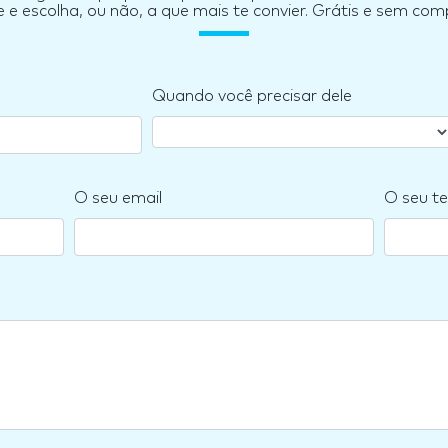
e escolha, ou não, a que mais te convier. Grátis e sem co
Quando você precisar dele
O seu email
O seu te