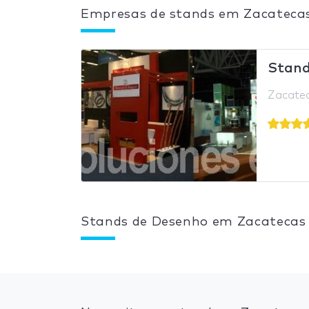
Empresas de stands em Zacateca
Stand
Zacatec
Stands de Desenho em Zacatecas