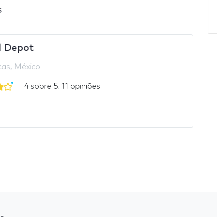
s
 Depot
as, México
4 sobre 5. 11 opiniões