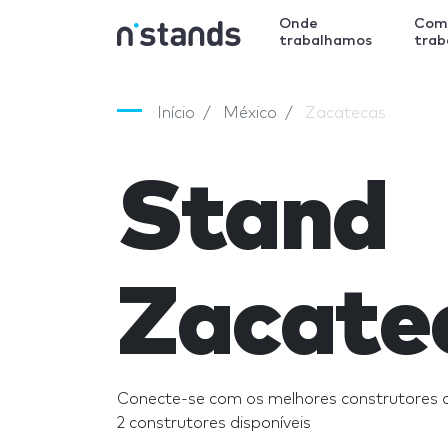
Onde
Com
trabalhamos
tra
Início
México
Zacatecas
Stand
Zacate
Conecte-se com os melhores construtores 
2 construtores disponíveis