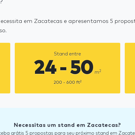
?
cessita em Zacatecas e apresentamos 5 proposta
so.
Stand entre
24 - 50
2
m
2
200 - 600
ft
Necessitas um stand em Zacatecas?
eba grátis 5 propostas para seu próximo stand em Zacat