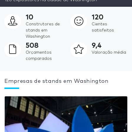
10
120
Construtores de
Cientes
stands em
satisfeitos
Washington
508
9,4
Orçamentos
Valoração média
comparados
Empresas de stands em Washington