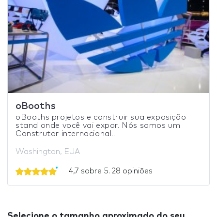
oBooths
oBooths projetos e construir sua exposição
stand onde você vai expor. Nós somos um
Construtor internacional...
Washington, EUA
4,7 sobre 5. 28 opiniões
Selecione o tamanho aproximado do seu