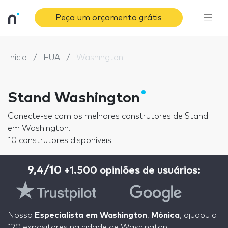
Peça um orçamento grátis
Início
EUA
Washington
Stand Washington
Conecte-se com os melhores construtores de Stand
em Washington.
10 construtores disponíveis
9,4/10
+1.500 opiniões de usuários:
Nossa
Especialista em Washington
,
Mónica
, ajudou a
120 expositores na cidade de Washington