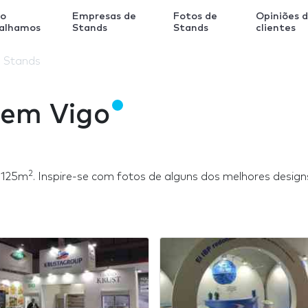
o
Empresas de
Fotos de
Opiniões 
balhamos
Stands
Stands
clientes
 Stands
 em Vigo
2
 125m
. Inspire-se com fotos de alguns dos melhores desig