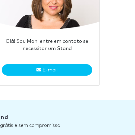
Olá! Sou Mon, entre em contato se
necessitar um Stand
E-mail
and
, grátis e sem compromisso