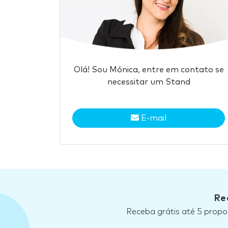
Olá! Sou Mónica, entre em contato se
necessitar um Stand
E-mail
Re
Receba grátis até 5 propo