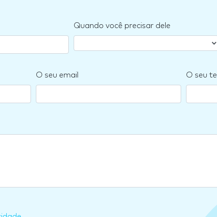
Quando você precisar dele
O seu email
O seu te
cidade
.