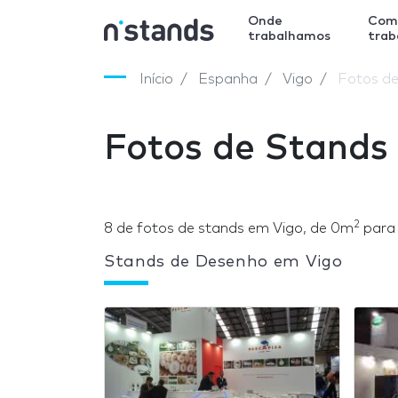
Onde
Com
trabalhamos
tra
Início
Espanha
Vigo
Fotos de
Fotos de Stands
2
8 de fotos de stands em Vigo, de 0m
para
Stands de Desenho em Vigo