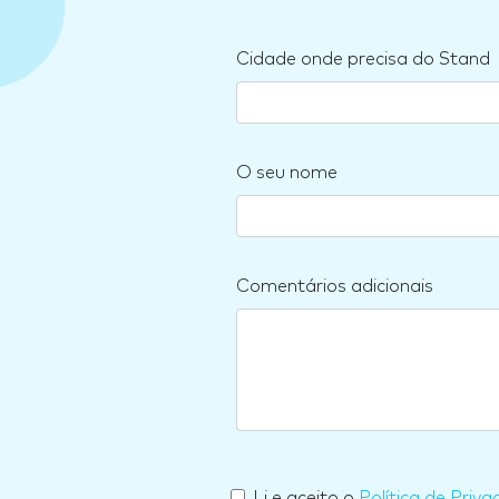
Cidade onde precisa do Stand
O seu nome
Comentários adicionais
Li e aceito o
Política de Priva