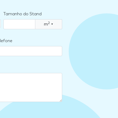
Tamanho do Stand
2
m
▾
lefone