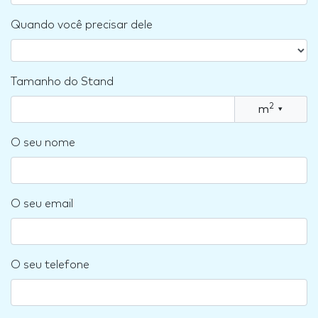
Quando você precisar dele
Tamanho do Stand
2
m
▾
O seu nome
O seu email
O seu telefone