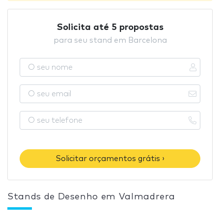
Solicita até 5 propostas
para seu stand em Barcelona
Solicitar orçamentos grátis ›
Stands de Desenho em Valmadrera