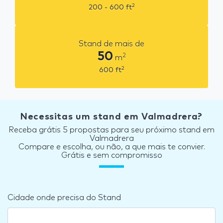
2
200 - 600
ft
Stand de mais de
50
2
m
2
600
ft
Necessitas um stand em Valmadrera?
Receba grátis 5 propostas para seu próximo stand em
Valmadrera
Compare e escolha, ou não, a que mais te convier.
Grátis e sem compromisso
Cidade onde precisa do Stand