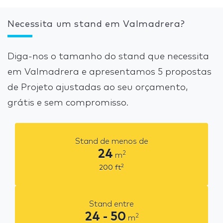
Necessita um stand em Valmadrera?
Diga-nos o tamanho do stand que necessita
em Valmadrera e apresentamos 5 propostas
de Projeto ajustadas ao seu orçamento,
grátis e sem compromisso.
Stand de menos de
24
2
m
2
200
ft
Stand entre
24 - 50
2
m