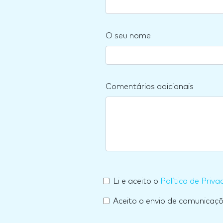
O seu nome
Comentários adicionais
Li e aceito o
Política de Priva
Aceito o envio de comunicaç