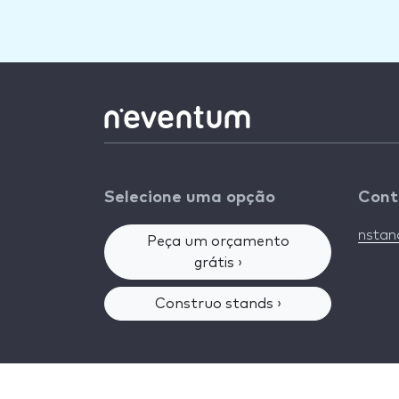
Selecione uma opção
Cont
nsta
Peça um orçamento
grátis ›
Construo stands ›