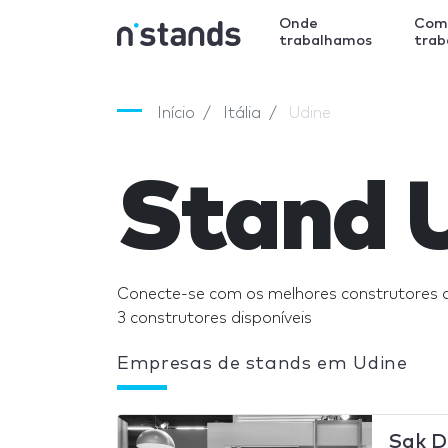
Onde
Com
trabalhamos
tra
Início
Itália
Udine
Stand 
Conecte-se com os melhores construtores 
3 construtores disponíveis
Empresas de stands em Udine
Sak D