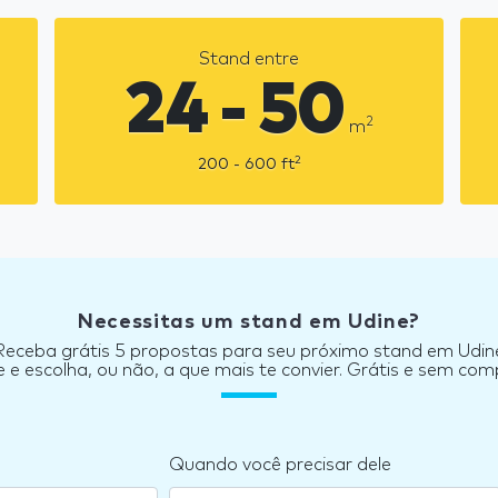
Stand entre
24 - 50
2
m
2
200 - 600
ft
Necessitas um stand em Udine?
Receba grátis 5 propostas para seu próximo stand em Udin
e escolha, ou não, a que mais te convier. Grátis e sem co
Quando você precisar dele