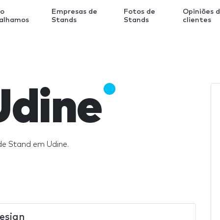
o
Empresas de
Fotos de
Opiniões 
balhamos
Stands
Stands
clientes
Udine
de Stand em Udine.
esign