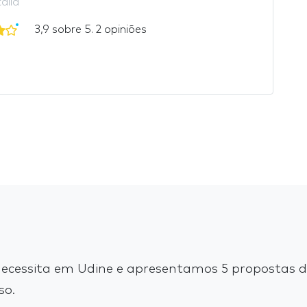
tália
3,9 sobre 5. 2 opiniões
cessita em Udine e apresentamos 5 propostas de
so.