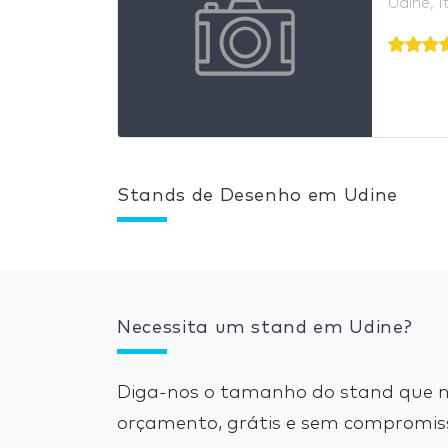
Udine, I
Stands de Desenho em Udine
Necessita um stand em Udine?
Diga-nos o tamanho do stand que ne
orçamento, grátis e sem compromis