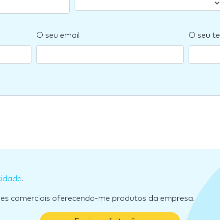
O seu email
O seu te
cidade
.
ões comerciais oferecendo-me produtos da empresa.