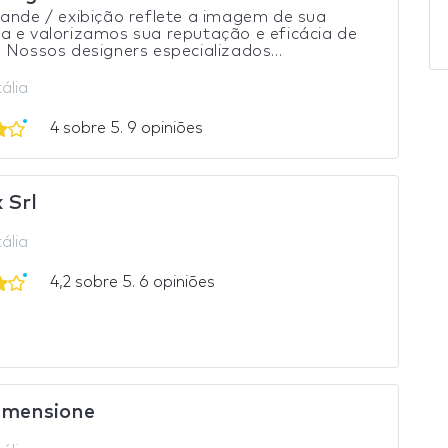
ande / exibição reflete a imagem de sua
 e valorizamos sua reputação e eficácia de
 Nossos designers especializados...
tália
4 sobre 5. 9 opiniões
 Srl
tália
4,2 sobre 5. 6 opiniões
mensione