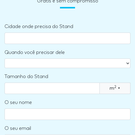
Grátis e sem compromisso
Cidade onde precisa do Stand
Quando você precisar dele
Tamanho do Stand
2
m
▾
O seu nome
O seu email