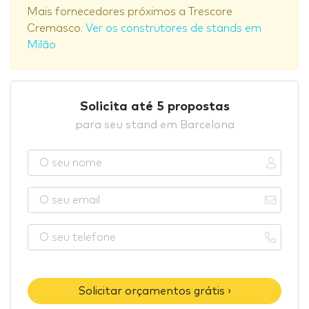
Mais fornecedores próximos a Trescore
Cremasco.
Ver os construtores de stands em
Milão
Solicita até 5 propostas
para seu stand em Barcelona
Solicitar orçamentos grátis ›