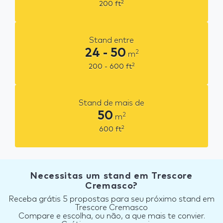
2
200
ft
Stand entre
24 - 50
2
m
2
200 - 600
ft
Stand de mais de
50
2
m
2
600
ft
Necessitas um stand em Trescore
Cremasco?
Receba grátis 5 propostas para seu próximo stand em
Trescore Cremasco
Compare e escolha, ou não, a que mais te convier.