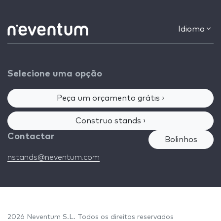
Idioma
Selecione uma opção
Peça um orçamento grátis ›
Construo stands ›
Contactar
Bolinhos
nstands@neventum.com
2026 Neventum S.L. Todos os direitos reservados