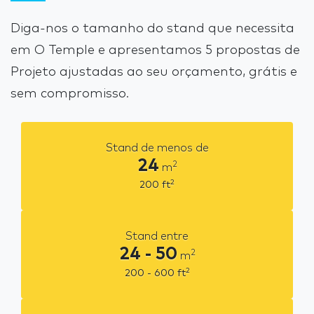
Diga-nos o tamanho do stand que necessita
em O Temple e apresentamos 5 propostas de
Projeto ajustadas ao seu orçamento, grátis e
sem compromisso.
Stand de menos de
24
2
m
2
200
ft
Stand entre
24 - 50
2
m
2
200 - 600
ft