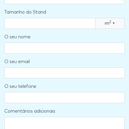
Tamanho do Stand
2
m
▾
O seu nome
O seu email
O seu telefone
Comentários adicionais