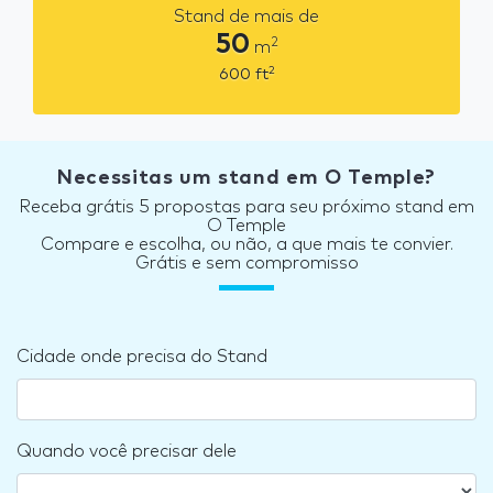
Stand de mais de
50
2
m
2
600
ft
Necessitas um stand em O Temple?
Receba grátis 5 propostas para seu próximo stand em
O Temple
Compare e escolha, ou não, a que mais te convier.
Grátis e sem compromisso
Cidade onde precisa do Stand
Quando você precisar dele