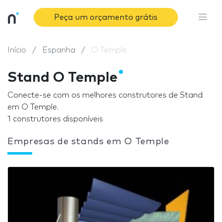
Peça um orçamento grátis
Início
Espanha
O Temple
Stand O Temple
Conecte-se com os melhores construtores de Stand
em O Temple.
1 construtores disponíveis
Empresas de stands em O Temple