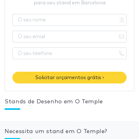
para seu stand em Barcelona
Solicitar orçamentos grátis ›
Stands de Desenho em O Temple
Necessita um stand em O Temple?