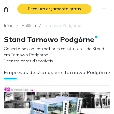
Peça um orçamento grátis
Início
Polônia
Tarnowo Podgórne
Stand Tarnowo Podgórne
Conecte-se com os melhores construtores de Stand
em Tarnowo Podgórne.
1 construtores disponíveis
Empresas de stands em Tarnowo Podgórne