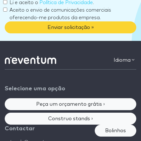
Li e aceito o
Política de Privacidade
.
Aceito o envio de comunicações comerciais
oferecendo-me produtos da empresa.
Enviar solicitação »
Idioma
Selecione uma opção
Peça um orçamento grátis ›
Construo stands ›
Contactar
Bolinhos