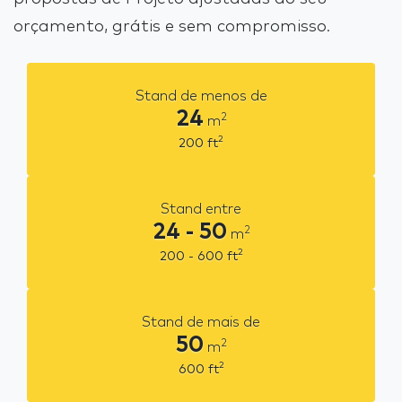
orçamento, grátis e sem compromisso.
Stand de menos de
24
2
m
2
200
ft
Stand entre
24 - 50
2
m
2
200 - 600
ft
Stand de mais de
50
2
m
2
600
ft