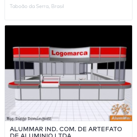
Taboão da Serra, Brasil
ALUMMAR IND. COM. DE ARTEFATO
DE ALUMINIO LTDA.