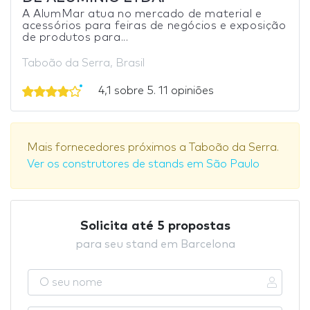
A AlumMar atua no mercado de material e
acessórios para feiras de negócios e exposição
de produtos para...
Taboão da Serra, Brasil
4,1 sobre 5. 11 opiniões
Mais fornecedores próximos a Taboão da Serra.
Ver os construtores de stands em São Paulo
Solicita até 5 propostas
para seu stand em Barcelona