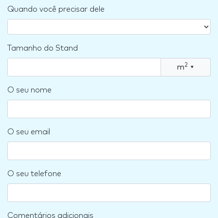
Quando você precisar dele
Tamanho do Stand
2
m
▾
O seu nome
O seu email
O seu telefone
Comentários adicionais