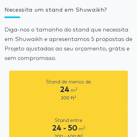
Necessita um stand em Shuwaikh?
Diga-nos o tamanho do stand que necessita
em Shuwaikh e apresentamos 5 propostas de
Projeto ajustadas ao seu orçamento, grátis e
sem compromisso.
Stand de menos de
24
2
m
2
200
ft
Stand entre
24 - 50
2
m
2
200 - 600
ft