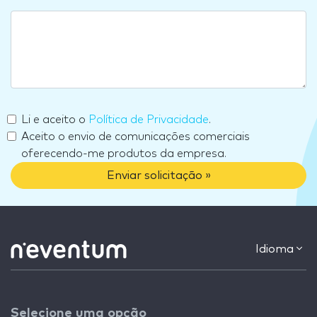
Li e aceito o
Política de Privacidade
.
Aceito o envio de comunicações comerciais
oferecendo-me produtos da empresa.
Enviar solicitação »
Idioma
Selecione uma opção