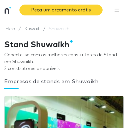
Peça um orçamento grátis
Início
Kuwait
Shuwaikh
Stand Shuwaikh
Conecte-se com os melhores construtores de Stand
em Shuwaikh.
2 construtores disponíveis
Empresas de stands em Shuwaikh