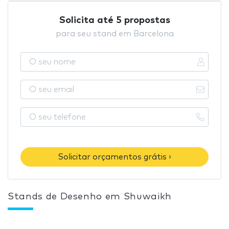
Solicita até 5 propostas
para seu stand em Barcelona
Solicitar orçamentos grátis ›
Stands de Desenho em Shuwaikh