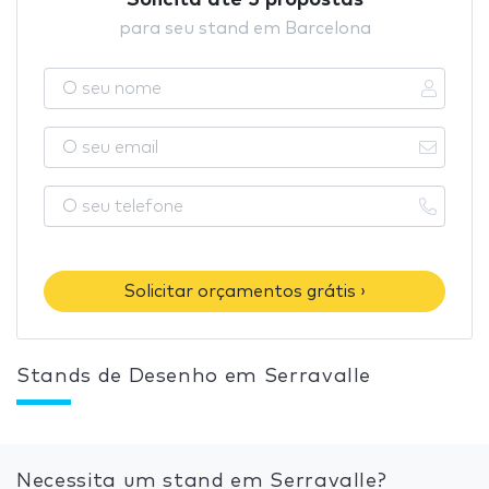
Solicita até 5 propostas
para seu stand em Barcelona
Solicitar orçamentos grátis ›
Stands de Desenho em Serravalle
Necessita um stand em Serravalle?