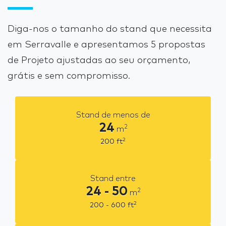
Diga-nos o tamanho do stand que necessita
em Serravalle e apresentamos 5 propostas
de Projeto ajustadas ao seu orçamento,
grátis e sem compromisso.
Stand de menos de
24
2
m
2
200
ft
Stand entre
24 - 50
2
m
2
200 - 600
ft