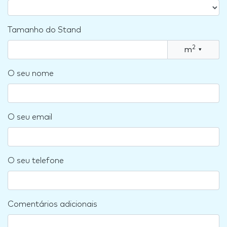
Tamanho do Stand
2
m
▾
O seu nome
O seu email
O seu telefone
Comentários adicionais