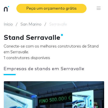
Peça um orçamento grátis
Início
San Marino
Serravalle
Stand Serravalle
Conecte-se com os melhores construtores de Stand
em Serravalle.
1 construtores disponíveis
Empresas de stands em Serravalle