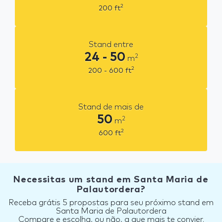
2
200
ft
Stand entre
24 - 50
2
m
2
200 - 600
ft
Stand de mais de
50
2
m
2
600
ft
Necessitas um stand em Santa Maria de
Palautordera?
Receba grátis 5 propostas para seu próximo stand em
Santa Maria de Palautordera
Compare e escolha, ou não, a que mais te convier.