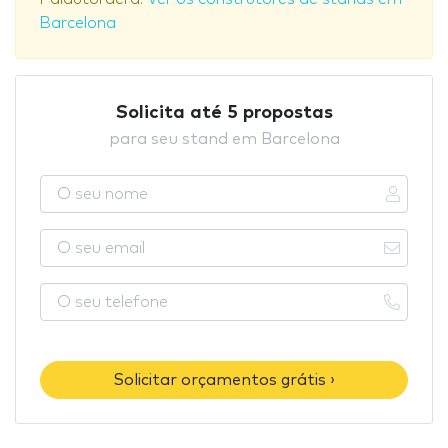
Barcelona
Solicita até 5 propostas
para seu stand em Barcelona
Solicitar orçamentos grátis ›