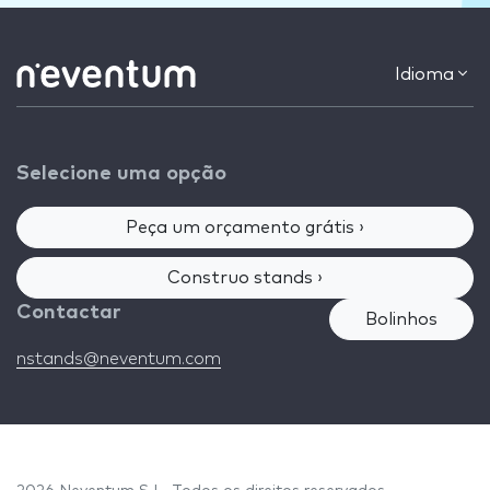
Idioma
Selecione uma opção
Peça um orçamento grátis ›
Construo stands ›
Contactar
Bolinhos
nstands@neventum.com