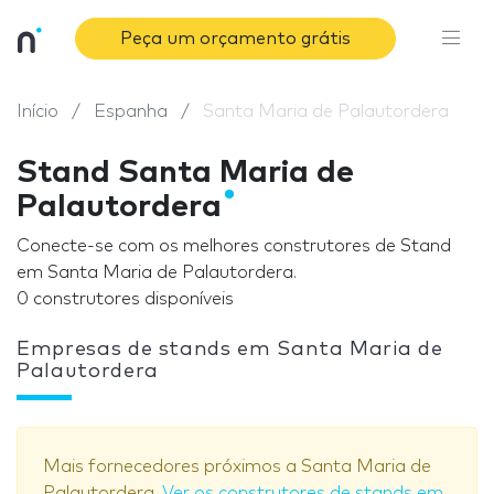
Peça um orçamento grátis
Início
Espanha
Santa Maria de Palautordera
Stand Santa Maria de
Palautordera
Conecte-se com os melhores construtores de Stand
em Santa Maria de Palautordera.
0 construtores disponíveis
Empresas de stands em Santa Maria de
Palautordera
Mais fornecedores próximos a Santa Maria de
Palautordera.
Ver os construtores de stands em