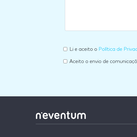
Li e aceito o
Política de Priva
Aceito o envio de comunicaç