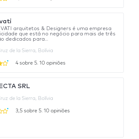
vati
ATI arquitetos & Designers é uma empresa
icidade que está no negócio para mais de três
o dedicados para...
uz de la Sierra, Bolívia
4 sobre 5. 10 opiniões
ECTA SRL
uz de la Sierra, Bolívia
3,5 sobre 5. 10 opiniões