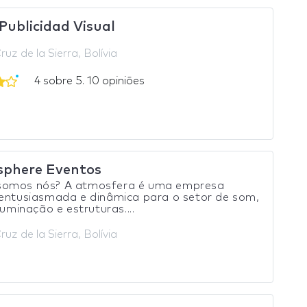
Publicidad Visual
uz de la Sierra, Bolívia
4 sobre 5. 10 opiniões
phere Eventos
omos nós? A atmosfera é uma empresa
 entusiasmada e dinâmica para o setor de som,
iluminação e estruturas....
uz de la Sierra, Bolívia