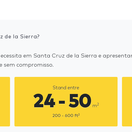
 de la Sierra?
cessita em Santa Cruz de la Sierra e apresenta
 e sem compromisso.
Stand entre
24 - 50
2
m
2
200 - 600
ft