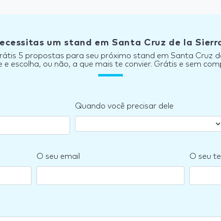
ecessitas um stand em Santa Cruz de la Sierr
átis 5 propostas para seu próximo stand em Santa Cruz de
e escolha, ou não, a que mais te convier. Grátis e sem co
Quando você precisar dele
O seu email
O seu te