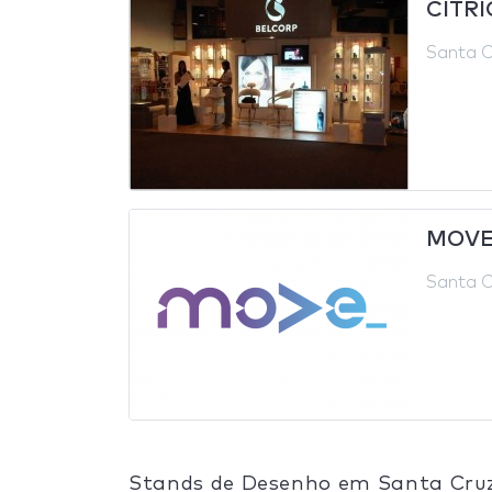
CITR
Santa Cr
MOVE
Santa Cr
Stands de Desenho em Santa Cruz 