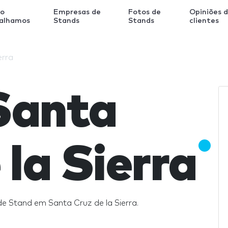
o
Empresas de
Fotos de
Opiniões 
balhamos
Stands
Stands
clientes
erra
Santa
 la Sierra
e Stand em Santa Cruz de la Sierra.