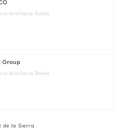
ICO
uz de la Sierra, Bolívia
 Group
uz de la Sierra, Bolívia
de la Sierra