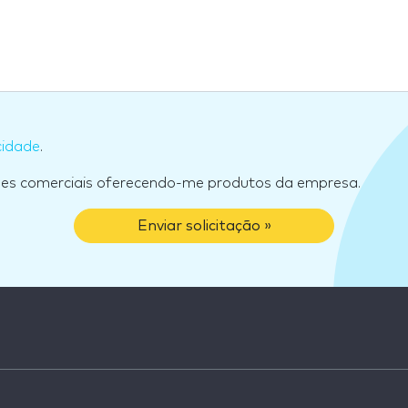
cidade
.
ões comerciais oferecendo-me produtos da empresa.
Enviar solicitação »