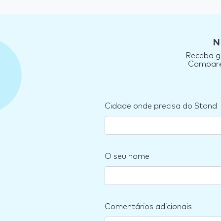
N
Receba gr
Compare 
Cidade onde precisa do Stand
O seu nome
Comentários adicionais