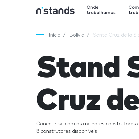
Onde
Com
trabalhamos
tra
Início
Bolívia
Santa Cruz de la Si
Stand 
Cruz de
Conecte-se com os melhores construtores d
8 construtores disponíveis