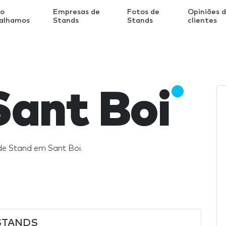
o
Empresas de
Fotos de
Opiniões 
balhamos
Stands
Stands
clientes
Sant Boi
de Stand em Sant Boi.
STANDS