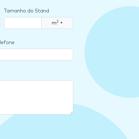
Tamanho do Stand
2
m
▾
lefone