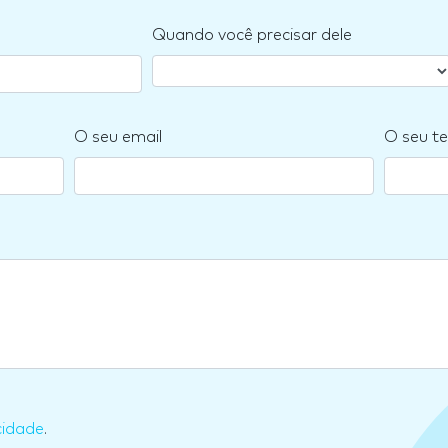
Quando você precisar dele
O seu email
O seu te
cidade
.