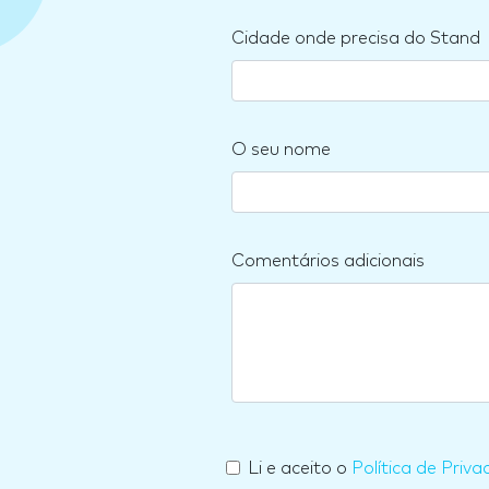
Cidade onde precisa do Stand
O seu nome
Comentários adicionais
Li e aceito o
Política de Priva