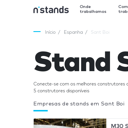
Onde
Com
trabalhamos
tra
Início
Espanha
Sant Boi
Stand 
Conecte-se com os melhores construtores 
5 construtores disponíveis
Empresas de stands em Sant Boi
M30 