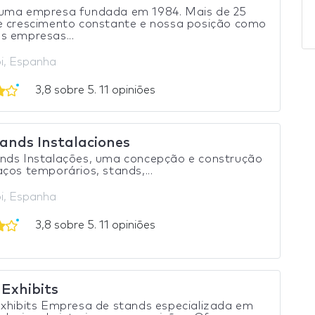
uma empresa fundada em 1984. Mais de 25
e crescimento constante e nossa posição como
s empresas...
i, Espanha
3,8 sobre 5. 11 opiniões
ands Instalaciones
nds Instalações, uma concepção e construção
ços temporários, stands,...
i, Espanha
3,8 sobre 5. 11 opiniões
 Exhibits
Exhibits Empresa de stands especializada em