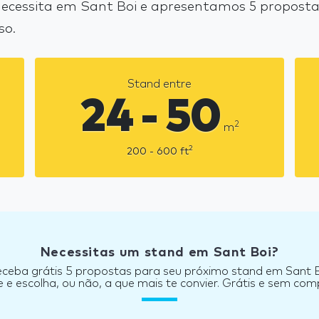
cessita em Sant Boi e apresentamos 5 propostas
so.
Stand entre
24 - 50
2
m
2
200 - 600
ft
Necessitas um stand em Sant Boi?
ceba grátis 5 propostas para seu próximo stand em Sant 
e escolha, ou não, a que mais te convier. Grátis e sem co