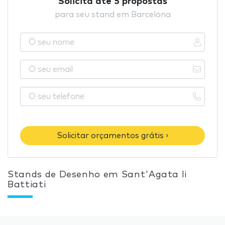
Solicita até 5 propostas
para seu stand em Barcelona
Solicitar orçamentos grátis ›
Stands de Desenho em Sant'Agata li
Battiati