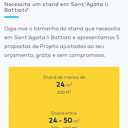
Necessita um stand em Sant'Agata li
Battiati?
Diga-nos o tamanho do stand que necessita
em Sant'Agata li Battiati e apresentamos 5
propostas de Projeto ajustadas ao seu
orçamento, grátis e sem compromisso.
Stand de menos de
24
2
m
2
200
ft
Stand entre
24 - 50
2
m
2