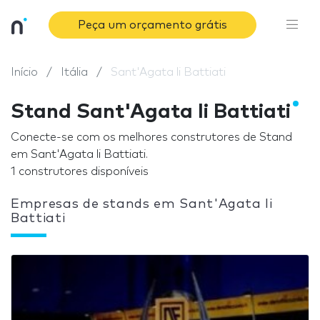
Peça um orçamento grátis
Início
Itália
Sant'Agata li Battiati
Stand Sant'Agata li Battiati
Conecte-se com os melhores construtores de Stand
em Sant'Agata li Battiati.
1 construtores disponíveis
Empresas de stands em Sant'Agata li
Battiati