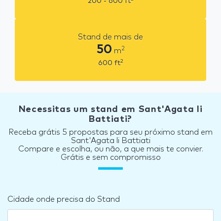
200 - 600
ft
Stand de mais de
50
2
m
2
600
ft
Necessitas um stand em Sant'Agata li
Battiati?
Receba grátis 5 propostas para seu próximo stand em
Sant'Agata li Battiati
Compare e escolha, ou não, a que mais te convier.
Grátis e sem compromisso
Cidade onde precisa do Stand