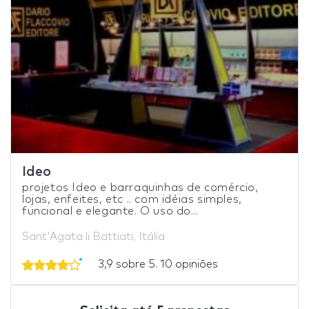
Ideo
projetos Ideo e barraquinhas de comércio,
lojas, enfeites, etc .. com idéias simples,
funcional e elegante. O uso do...
Sant'Agata li Battiati, Itália
3,9 sobre 5. 10 opiniões