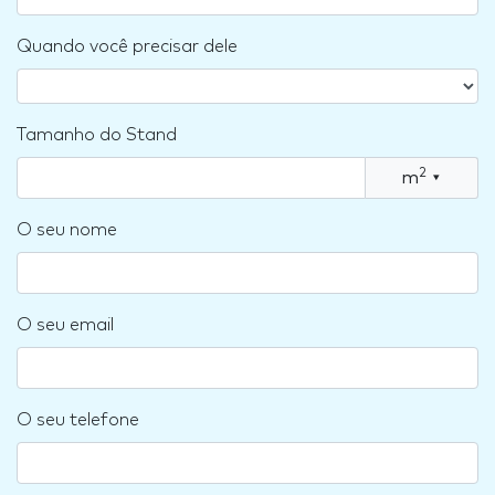
Quando você precisar dele
Tamanho do Stand
2
m
▾
O seu nome
O seu email
O seu telefone