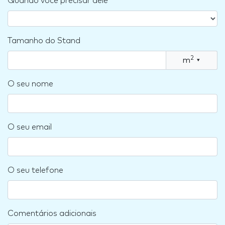
Quando você precisar dele
Tamanho do Stand
2
m
▾
O seu nome
O seu email
O seu telefone
Comentários adicionais