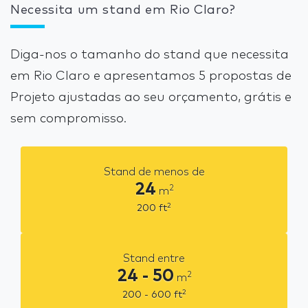
Necessita um stand em Rio Claro?
Diga-nos o tamanho do stand que necessita
em Rio Claro e apresentamos 5 propostas de
Projeto ajustadas ao seu orçamento, grátis e
sem compromisso.
Stand de menos de
24
2
m
2
200
ft
Stand entre
24 - 50
2
m
2
200 - 600
ft