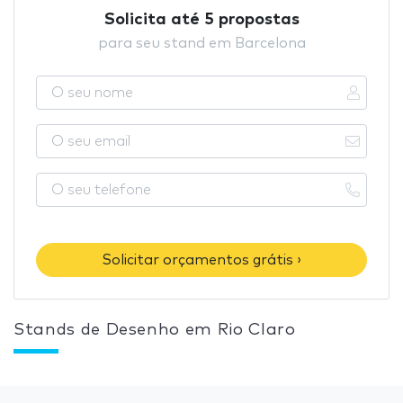
Solicita até 5 propostas
para seu stand em Barcelona
Solicitar orçamentos grátis ›
Stands de Desenho em Rio Claro