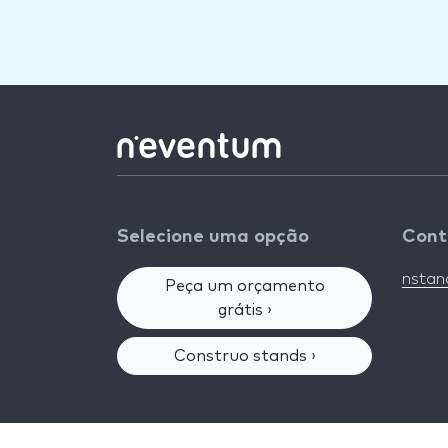
Selecione uma opção
Cont
nsta
Peça um orçamento
grátis ›
Construo stands ›