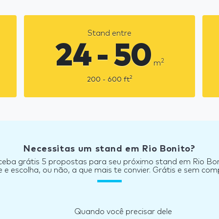
Stand entre
24 - 50
2
m
2
200 - 600
ft
Necessitas um stand em Rio Bonito?
eba grátis 5 propostas para seu próximo stand em Rio Bo
e escolha, ou não, a que mais te convier. Grátis e sem co
Quando você precisar dele