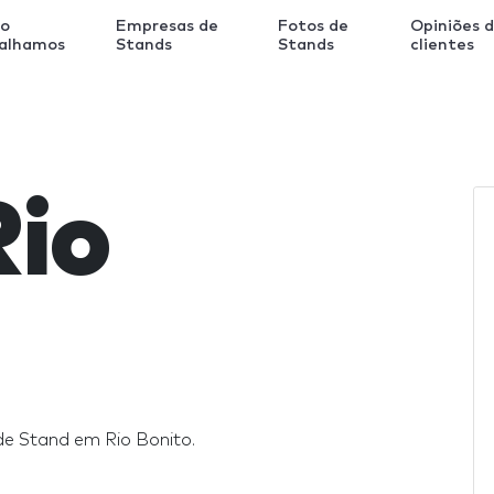
o
Empresas de
Fotos de
Opiniões 
balhamos
Stands
Stands
clientes
Rio
e Stand em Rio Bonito.