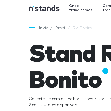
Onde
Com
trabalhamos
tra
Início
Brasil
Rio Bonito
Stand 
Bonito
Conecte-se com os melhores construtores d
2 construtores disponíveis