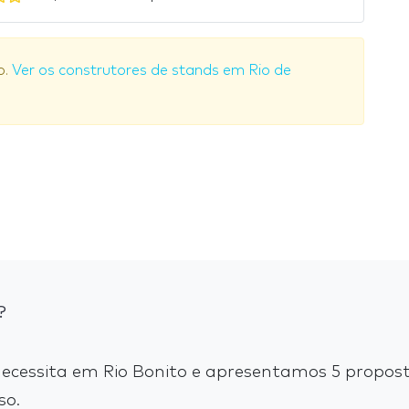
o.
Ver os construtores de stands em Rio de
?
cessita em Rio Bonito e apresentamos 5 propost
so.