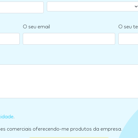
O seu email
O seu te
cidade
.
ões comerciais oferecendo-me produtos da empresa.