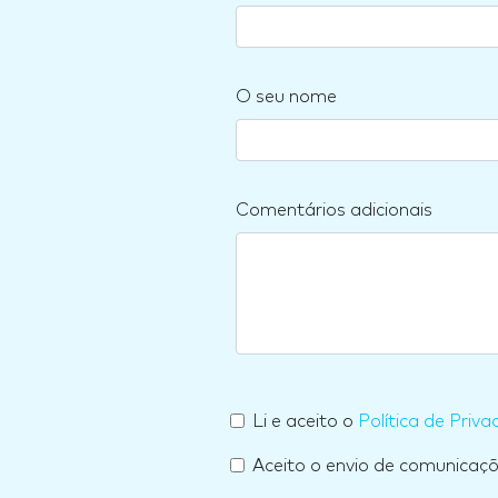
O seu nome
Comentários adicionais
Li e aceito o
Política de Priva
Aceito o envio de comunicaç