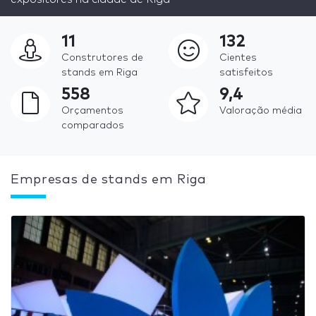
11
132
Construtores de
Cientes
stands em Riga
satisfeitos
558
9,4
Orçamentos
Valoração média
comparados
Empresas de stands em Riga