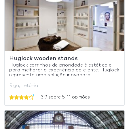
Huglock wooden stands
Huglock carrinhos de prioridade é estética e
para melhorar a experiência do cliente. Huglock
representa uma solução inovadora...
Riga, Letônia
3,9 sobre 5. 11 opiniões