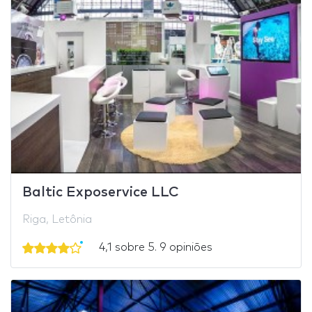
Baltic Exposervice LLC
Riga, Letônia
4,1 sobre 5. 9 opiniões