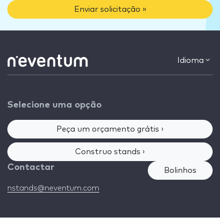
Enviar solicitação »
Idioma
Selecione uma opção
Peça um orçamento grátis ›
Construo stands ›
Contactar
Bolinhos
nstands@neventum.com