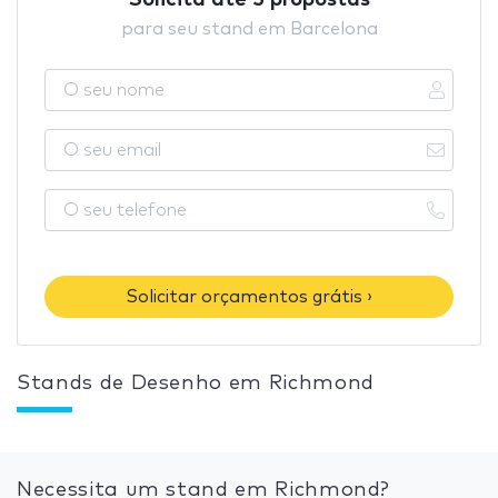
Solicita até 5 propostas
para seu stand em Barcelona
Solicitar orçamentos grátis ›
Stands de Desenho em Richmond
Necessita um stand em Richmond?