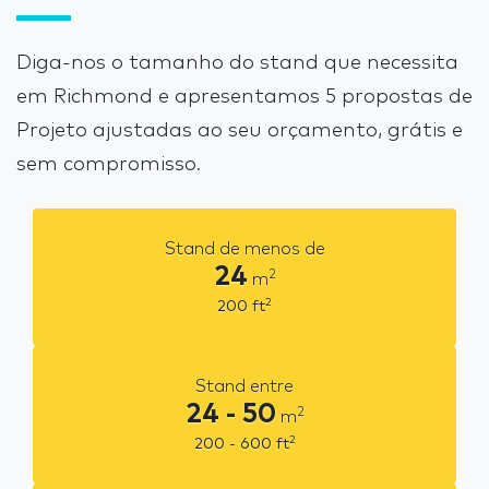
Diga-nos o tamanho do stand que necessita
em Richmond e apresentamos 5 propostas de
Projeto ajustadas ao seu orçamento, grátis e
sem compromisso.
Stand de menos de
24
2
m
2
200
ft
Stand entre
24 - 50
2
m
2
200 - 600
ft