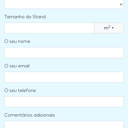
Tamanho do Stand
2
m
▾
O seu nome
O seu email
O seu telefone
Comentários adicionais