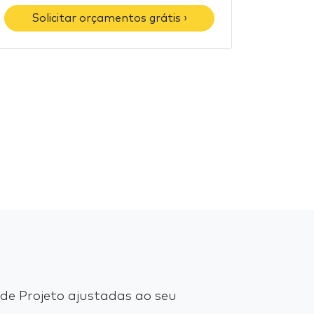
Solicitar orçamentos grátis ›
e Projeto ajustadas ao seu