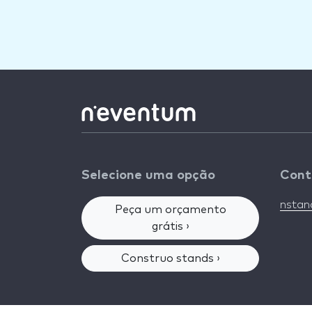
Selecione uma opção
Cont
nsta
Peça um orçamento
grátis ›
Construo stands ›