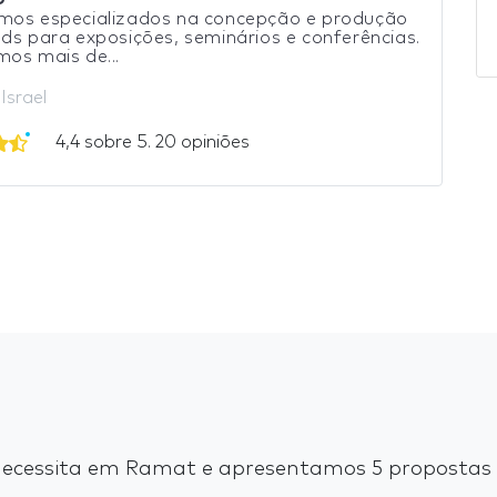
mos especializados na concepção e produção
ds para exposições, seminários e conferências.
os mais de...
Israel
4,4 sobre 5. 20 opiniões
ecessita em Ramat e apresentamos 5 propostas d