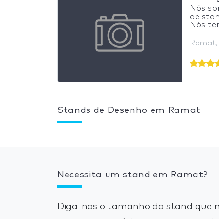
Nós so
de stan
Nós tem
Ramat, 
Stands de Desenho em Ramat
Necessita um stand em Ramat?
Diga-nos o tamanho do stand que n