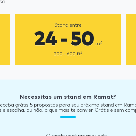
so.
Stand entre
24 - 50
2
m
2
200 - 600
ft
Necessitas um stand em Ramat?
eceba grátis 5 propostas para seu próximo stand em Ram
e escolha, ou não, a que mais te convier. Grátis e sem co