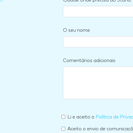
Cidade onde precisa do Stand
O seu nome
Comentários adicionais
Li e aceito o
Política de Priva
Aceito o envio de comunicaç