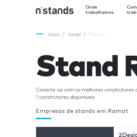
Onde
Com
trabalhamos
tra
Início
Israel
Ramat
Stand 
Conecte-se com os melhores construtores
1 construtores disponíveis
Empresas de stands em Ramat
2Desi