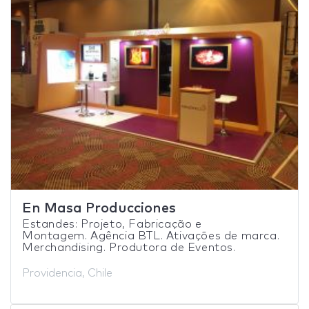
En Masa Producciones
Estandes: Projeto, Fabricação e
Montagem. Agência BTL. Ativações de marca.
Merchandising. Produtora de Eventos.
Providencia, Chile