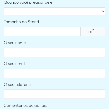
Quando você precisar dele
Tamanho do Stand
2
m
▾
O seu nome
O seu email
O seu telefone
Comentários adicionais