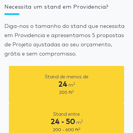
Necessita um stand em Providencia?
Diga-nos o tamanho do stand que necessita
em Providencia e apresentamos 5 propostas
de Projeto ajustadas ao seu orçamento,
grátis e sem compromisso.
Stand de menos de
24
2
m
2
200
ft
Stand entre
24 - 50
2
m
2
200 - 600
ft