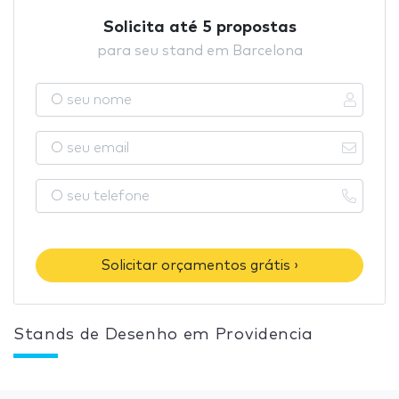
Solicita até 5 propostas
para seu stand em Barcelona
Solicitar orçamentos grátis ›
Stands de Desenho em Providencia