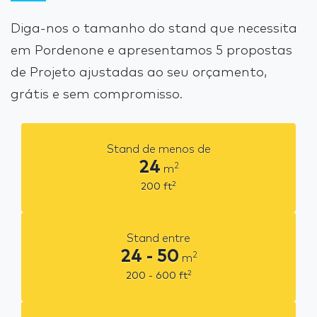
Diga-nos o tamanho do stand que necessita
em Pordenone e apresentamos 5 propostas
de Projeto ajustadas ao seu orçamento,
grátis e sem compromisso.
Stand de menos de
24
2
m
2
200
ft
Stand entre
24 - 50
2
m
2
200 - 600
ft