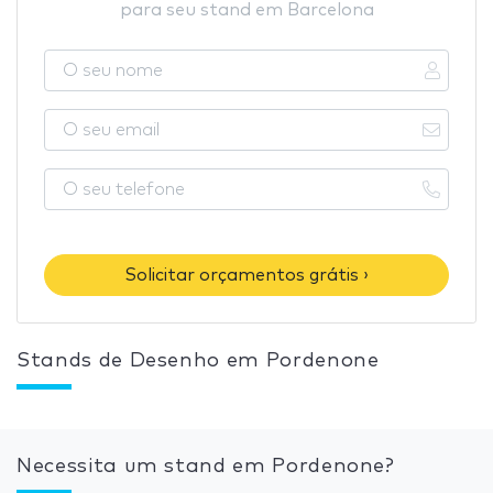
para seu stand em Barcelona
Solicitar orçamentos grátis ›
Stands de Desenho em Pordenone
Necessita um stand em Pordenone?