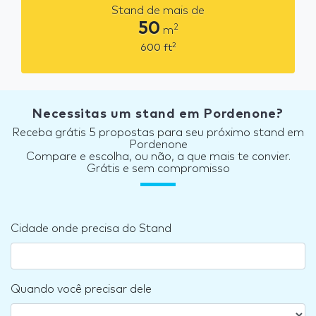
Stand de mais de
50
2
m
2
600
ft
Necessitas um stand em Pordenone?
Receba grátis 5 propostas para seu próximo stand em
Pordenone
Compare e escolha, ou não, a que mais te convier.
Grátis e sem compromisso
Cidade onde precisa do Stand
Quando você precisar dele