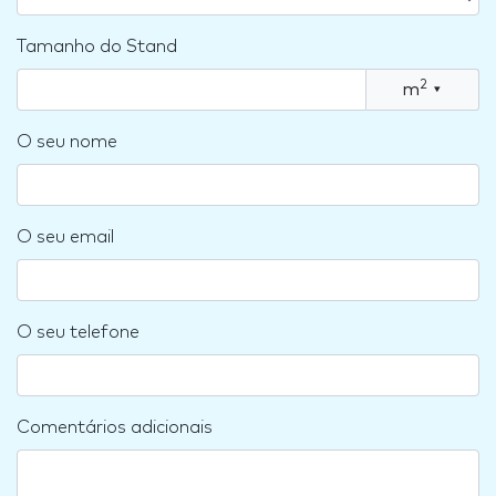
Tamanho do Stand
2
m
▾
O seu nome
O seu email
O seu telefone
Comentários adicionais