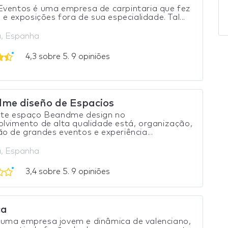
Eventos é uma empresa de carpintaria que fez
s e exposições fora de sua especialidade. Tal...
, Espanha
4,3 sobre 5. 9 opiniões
me diseño de Espacios
nte espaço Beandme design no
lvimento de alta qualidade está, organização,
o de grandes eventos e experiência...
, Espanha
3,4 sobre 5. 9 opiniões
ca
uma empresa jovem e dinâmica de valenciano,