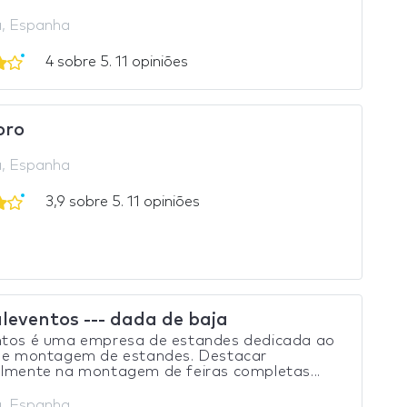
, Espanha
4 sobre 5. 11 opiniões
oro
, Espanha
3,9 sobre 5. 11 opiniões
aleventos --- dada de baja
ntos é uma empresa de estandes dedicada ao
l e montagem de estandes. Destacar
almente na montagem de feiras completas...
, Espanha