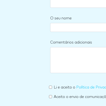
O seu nome
Comentários adicionais
Li e aceito o
Política de Priva
Aceito o envio de comunicaç