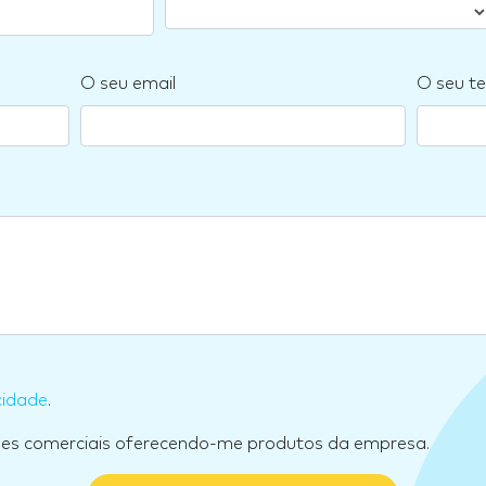
O seu email
O seu te
cidade
.
ões comerciais oferecendo-me produtos da empresa.