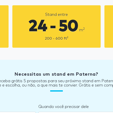
Stand entre
24 - 50
2
m
2
200 - 600
ft
Necessitas um stand em Paterna?
eceba grátis 5 propostas para seu próximo stand em Pater
e escolha, ou não, a que mais te convier. Grátis e sem co
Quando você precisar dele