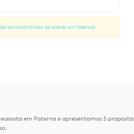
Ver os construtores de stands em Valencia
ecessita em Paterna e apresentamos 5 propostas
so.