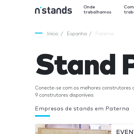
Onde
Com
trabalhamos
tra
Início
Espanha
Paterna
Stand 
Conecte-se com os melhores construtores 
9 construtores disponíveis
Empresas de stands em Paterna
EVEN