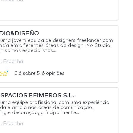
DIO&DISEÑO
uma jovem equipa de designers freelancer com
ncia em diferentes áreas do design. No Studio
n somos especialistas...
, Espanha
3,6 sobre 5. 6 opiniões
SPACIOS EFIMEROS S.L.
uma equipe profissional com uma experiência
da e ampla nas áreas de comunicação,
ng e decoração, principalmente...
, Espanha