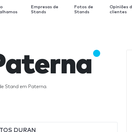
o
Empresas de
Fotos de
Opiniões 
balhamos
Stands
Stands
clientes
Paterna
de Stand em Paterna.
TOS DURAN