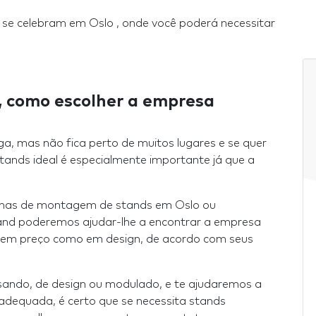
 se celebram em Oslo , onde você poderá necessitar
 como escolher a empresa
ga, mas não fica perto de muitos lugares e se quer
tands ideal é especialmente importante já que a
inas de montagem de stands em Oslo ou
tand poderemos ajudar-lhe a encontrar a empresa
o em preço como em design, de acordo com seus
isando, de design ou modulado, e te ajudaremos a
adequada, é certo que se necessita stands