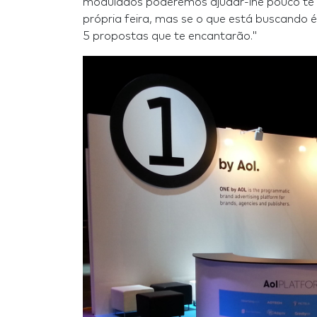
modulados poderemos ajudar-lhe pouco te
própria feira, mas se o que está buscando 
5 propostas que te encantarão."