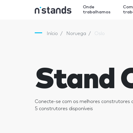
Onde
Com
trabalhamos
tra
Início
Noruega
Oslo
Stand 
Conecte-se com os melhores construtores 
5 construtores disponíveis