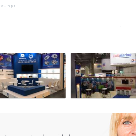
oruega