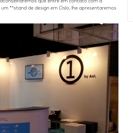
 aconselharemos que entre em contato com a
é um **stand de design em Oslo, lhe apresentaremos