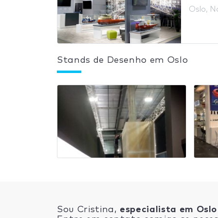
Oslo, N
Stands de Desenho em Oslo
Sou Cristina,
especialista em Oslo