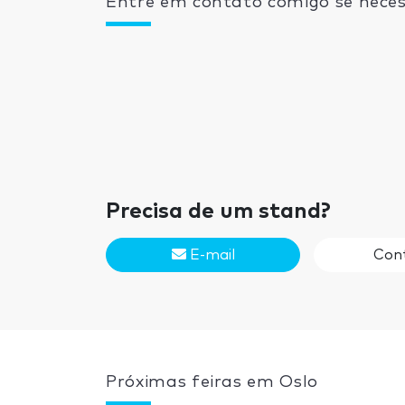
Entre em contato comigo se neces
Precisa de um stand?
E-mail
Con
Próximas feiras em Oslo