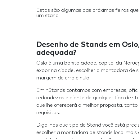
Estas são algumas das próximas feiras que
um stand:
Desenho de Stands em Oslo,
adequada?
Oslo é uma bonita cidade, capital da Norue
expor na cidade, escolher a montadora de s
margem de erro é nula.
Em nStands contamos com empresas, ofic
redondezas e diante de qualquer tipo de s
que lhe oferecerá a melhor proposta, tant
requisitos.
Diga-nos que tipo de Stand você está prec
escolher a montadora de stands local mais 