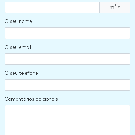
2
m
▾
O seu nome
O seu email
O seu telefone
Comentários adicionais