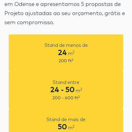
em Odense e apresentamos 5 propostas de
Projeto ajustadas ao seu orçamento, grátis e
sem compromisso.
Stand de menos de
24
2
m
2
200
ft
Stand entre
24 - 50
2
m
2
200 - 600
ft
Stand de mais de
50
2
m