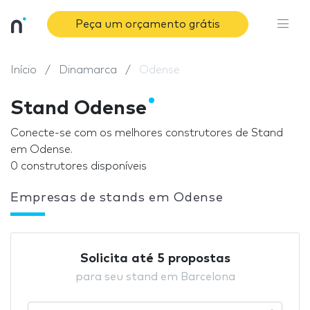
Peça um orçamento grátis
Início
Dinamarca
Odense
Stand Odense
Conecte-se com os melhores construtores de Stand
em Odense.
0 construtores disponíveis
Empresas de stands em Odense
Solicita até 5 propostas
para seu stand em Barcelona