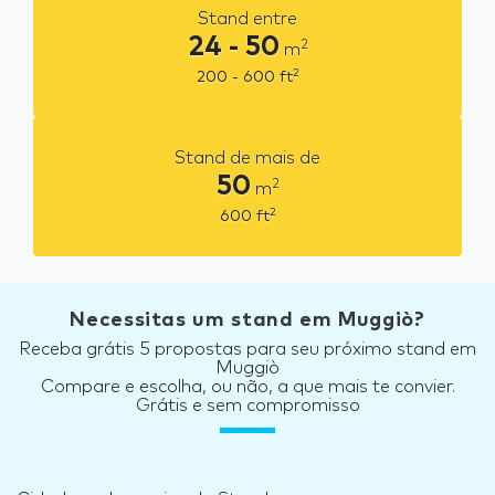
Stand entre
24 - 50
2
m
2
200 - 600
ft
Stand de mais de
50
2
m
2
600
ft
Necessitas um stand em Muggiò?
Receba grátis 5 propostas para seu próximo stand em
Muggiò
Compare e escolha, ou não, a que mais te convier.
Grátis e sem compromisso