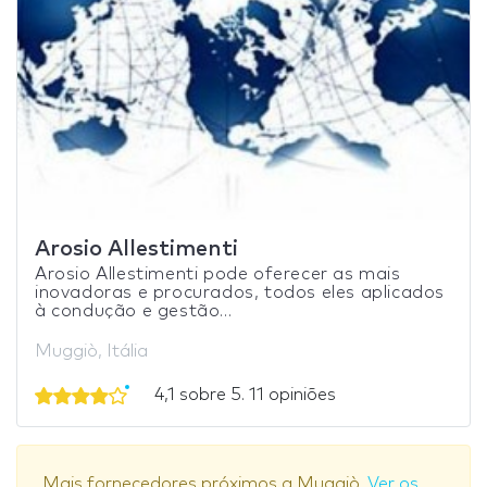
Arosio Allestimenti
Arosio Allestimenti pode oferecer as mais
inovadoras e procurados, todos eles aplicados
à condução e gestão...
Muggiò, Itália
4,1 sobre 5. 11 opiniões
Mais fornecedores próximos a Muggiò.
Ver os