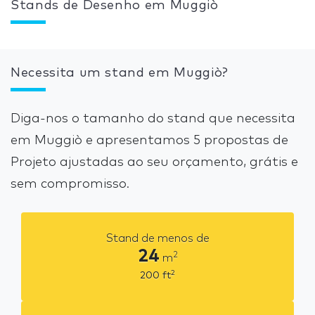
Stands de Desenho em Muggiò
Necessita um stand em Muggiò?
Diga-nos o tamanho do stand que necessita
em Muggiò e apresentamos 5 propostas de
Projeto ajustadas ao seu orçamento, grátis e
sem compromisso.
Stand de menos de
24
2
m
2
200
ft