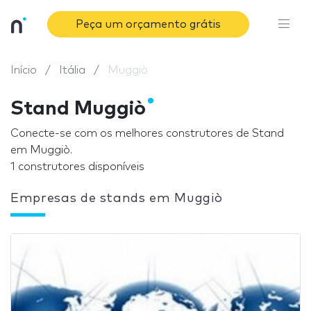
Peça um orçamento grátis
Início
Itália
Muggiò
Stand Muggiò
Conecte-se com os melhores construtores de Stand
em Muggiò.
1 construtores disponíveis
Empresas de stands em Muggiò