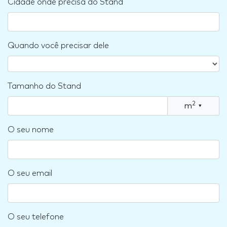
Cidade onde precisa do Stand
Quando você precisar dele
Tamanho do Stand
2
m
▾
O seu nome
O seu email
O seu telefone