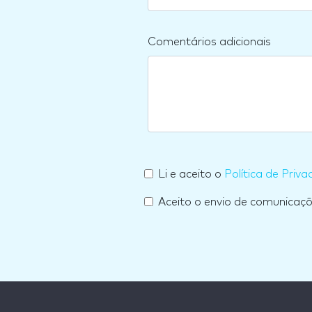
Comentários adicionais
Li e aceito o
Política de Priva
Aceito o envio de comunicaç