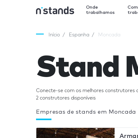
Onde
Com
trabalhamos
tra
Início
Espanha
Moncada
Stand 
Conecte-se com os melhores construtores
2 construtores disponíveis
Empresas de stands em Moncada
Arma