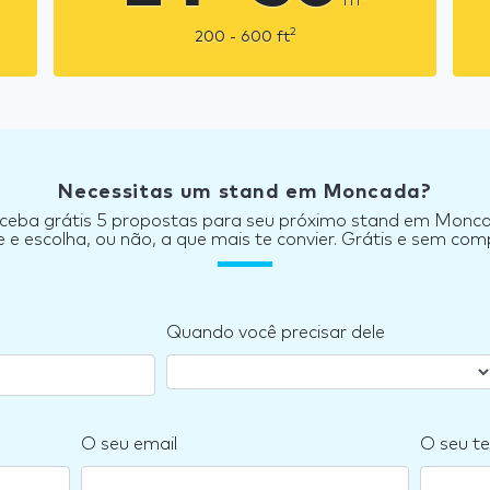
2
200 - 600
ft
Necessitas um stand em Moncada?
ceba grátis 5 propostas para seu próximo stand em Monc
e escolha, ou não, a que mais te convier. Grátis e sem co
Quando você precisar dele
O seu email
O seu te