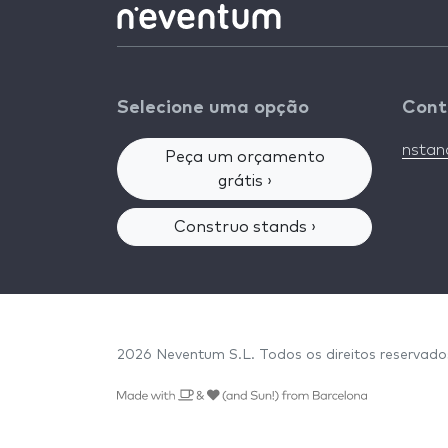
Selecione uma opção
Cont
nsta
Peça um orçamento
grátis ›
Construo stands ›
2026 Neventum S.L. Todos os direitos reservad