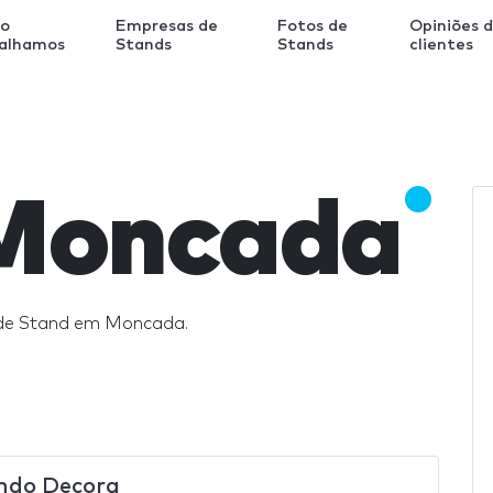
o
Empresas de
Fotos de
Opiniões 
balhamos
Stands
Stands
clientes
Moncada
 de Stand em Moncada.
ndo Decora