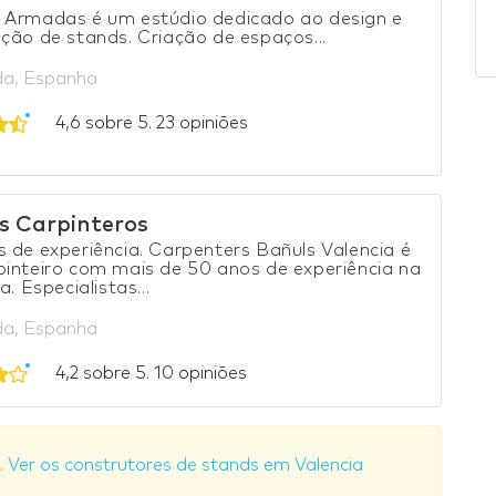
 Armadas é um estúdio dedicado ao design e
ção de stands. Criação de espaços...
a, Espanha
4,6 sobre 5. 23 opiniões
s Carpinteros
 de experiência. Carpenters Bañuls Valencia é
inteiro com mais de 50 anos de experiência na
a. Especialistas...
a, Espanha
4,2 sobre 5. 10 opiniões
.
Ver os construtores de stands em Valencia