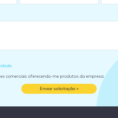
cidade
.
ões comerciais oferecendo-me produtos da empresa.
Enviar solicitação »