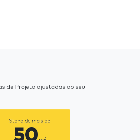
 de Projeto ajustadas ao seu
Stand de mais de
50
2
m