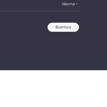
Idioma
Bolinhos
s