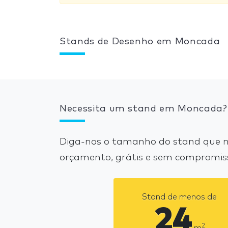
Stands de Desenho em Moncada
Necessita um stand em Moncada?
Diga-nos o tamanho do stand que n
orçamento, grátis e sem compromis
Stand de menos de
24
2
m