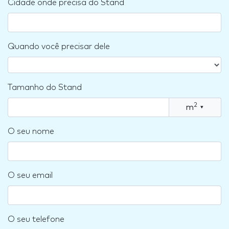
Cidade onde precisa do Stand
Quando você precisar dele
Tamanho do Stand
2
m
▾
O seu nome
O seu email
O seu telefone