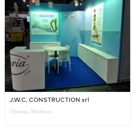
J.W.C. CONSTRUCTION srl
Chisinau, Moldova