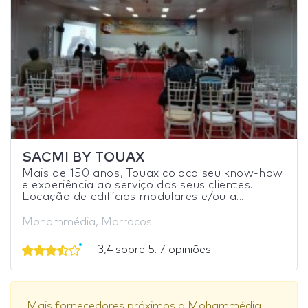
SACMI BY TOUAX
Mais de 150 anos, Touax coloca seu know-how
e experiência ao serviço dos seus clientes.
Locação de edifícios modulares e/ou a...
Mohammédia, Marrocos
3,4 sobre 5. 7 opiniões
Mais fornecedores próximos a Mohammédia.