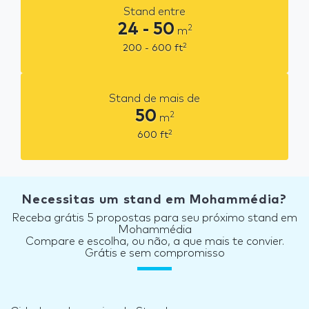
Stand entre
24 - 50
2
m
2
200 - 600
ft
Stand de mais de
50
2
m
2
600
ft
Necessitas um stand em Mohammédia?
Receba grátis 5 propostas para seu próximo stand em
Mohammédia
Compare e escolha, ou não, a que mais te convier.
Grátis e sem compromisso