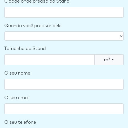
Cidade onde precisa do Stand
Quando você precisar dele
Tamanho do Stand
2
m
▾
O seu nome
O seu email
O seu telefone