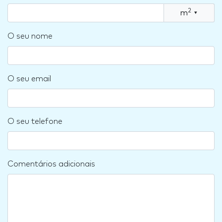
2
m
▾
O seu nome
O seu email
O seu telefone
Comentários adicionais