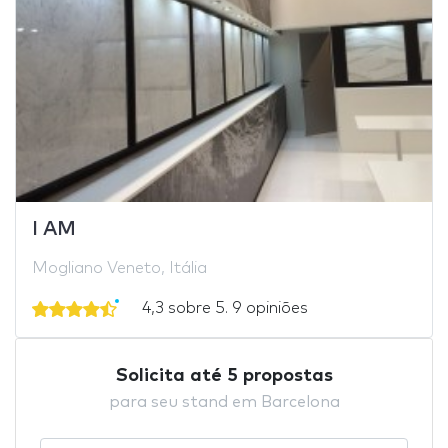
I AM
Mogliano Veneto, Itália
4,3 sobre 5. 9 opiniões
Solicita até 5 propostas
para seu stand em Barcelona