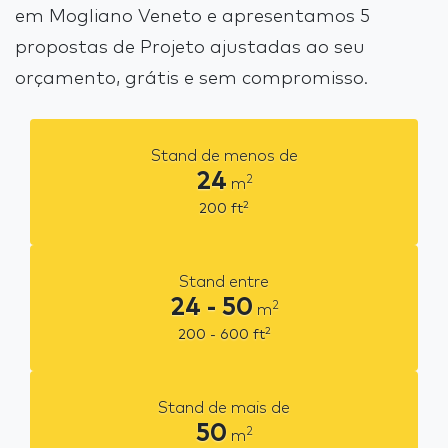
em Mogliano Veneto e apresentamos 5
propostas de Projeto ajustadas ao seu
orçamento, grátis e sem compromisso.
Stand de menos de
24
2
m
2
200
ft
Stand entre
24 - 50
2
m
2
200 - 600
ft
Stand de mais de
50
2
m