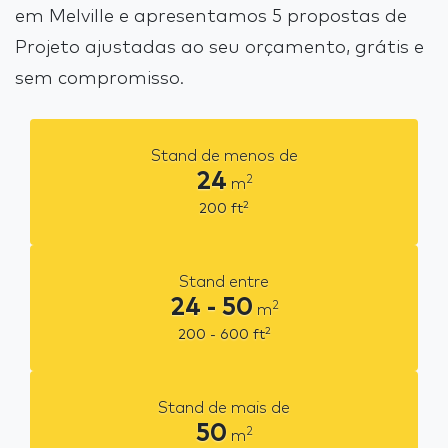
em Melville e apresentamos 5 propostas de
Projeto ajustadas ao seu orçamento, grátis e
sem compromisso.
Stand de menos de
24
2
m
2
200
ft
Stand entre
24 - 50
2
m
2
200 - 600
ft
Stand de mais de
50
2
m