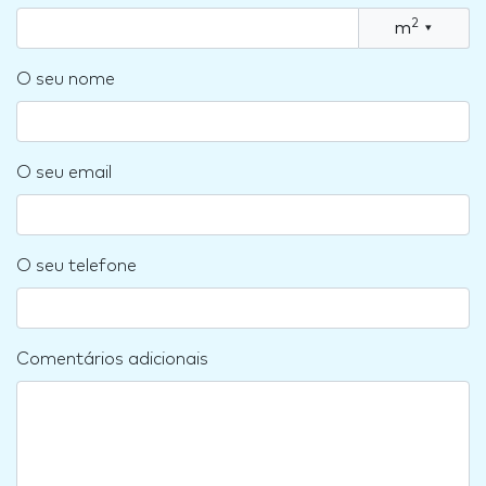
2
m
▾
O seu nome
O seu email
O seu telefone
Comentários adicionais