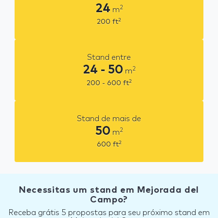
24
2
m
2
200
ft
Stand entre
24 - 50
2
m
2
200 - 600
ft
Stand de mais de
50
2
m
2
600
ft
Necessitas um stand em Mejorada del
Campo?
Receba grátis 5 propostas para seu próximo stand em