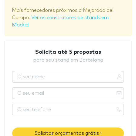
Mais fornecedores próximos a Mejorada del
Campo.
Ver os construtores de stands em
Madrid
Solicita até 5 propostas
para seu stand em Barcelona
Solicitar orçamentos grátis ›