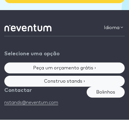
Idioma
Selecione uma opção
Peça um orçamento grátis ›
Construo stands ›
Contactar
Bolinhos
nstands@neventum.com