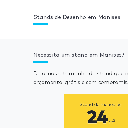
Stands de Desenho em Manises
Necessita um stand em Manises?
Diga-nos o tamanho do stand que ne
orçamento, grátis e sem compromis
Stand de menos de
24
2
m