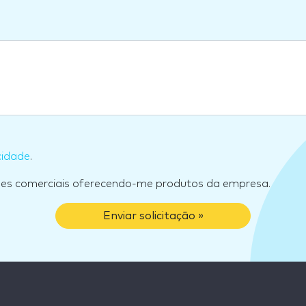
cidade
.
ões comerciais oferecendo-me produtos da empresa.
Enviar solicitação »