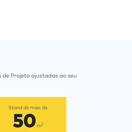
de Projeto ajustadas ao seu
Stand de mais de
50
2
m