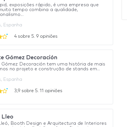
pid, exposições rápido, é uma empresa que
muito tempo combina a qualidade,
ionalismo...
s, Espanha
4 sobre 5. 9 opiniões
te Gómez Decoración
e Gómez Decoración tem uma história de mais
nos no projeto e construção de stands em...
s, Espanha
3,9 sobre 5. 11 opiniões
 Lleo
Lleó, Booth Design e Arquitectura de Interiores