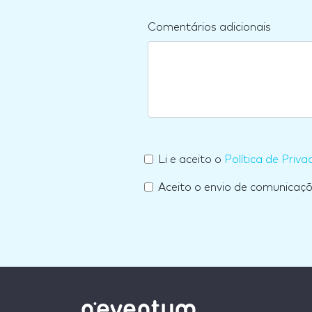
Comentários adicionais
Li e aceito o
Política de Priva
Aceito o envio de comunicaç