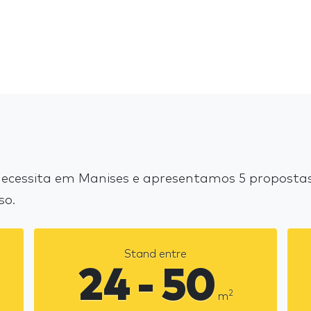
cessita em Manises e apresentamos 5 propostas 
so.
Stand entre
24 - 50
2
m