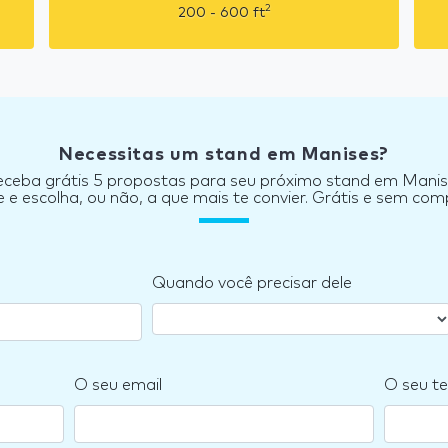
2
200 - 600
ft
Necessitas um stand em Manises?
ceba grátis 5 propostas para seu próximo stand em Mani
e escolha, ou não, a que mais te convier. Grátis e sem co
Quando você precisar dele
O seu email
O seu te