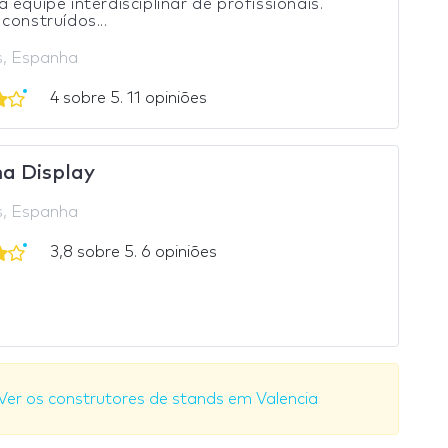
 equipe interdisciplinar de profissionais.
construídos...
s, Espanha
4 sobre 5. 11 opiniões
a Display
s, Espanha
3,8 sobre 5. 6 opiniões
Ver os construtores de stands em Valencia