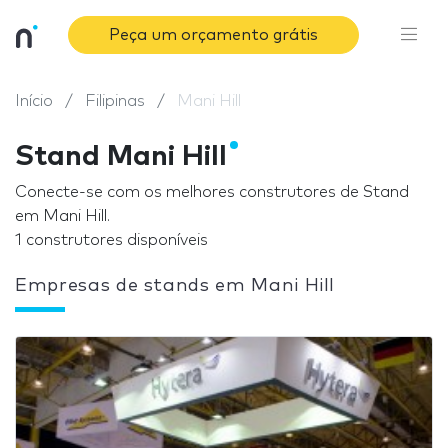
Peça um orçamento grátis
Início
Filipinas
Mani Hill
Stand Mani Hill
Conecte-se com os melhores construtores de Stand
em Mani Hill.
1 construtores disponíveis
Empresas de stands em Mani Hill