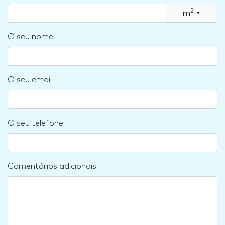
2
m
▾
O seu nome
O seu email
O seu telefone
Comentários adicionais