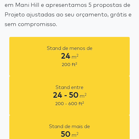
em Mani Hill e apresentamos 5 propostas de
Projeto ajustadas ao seu orçamento, grátis e
sem compromisso.
Stand de menos de
24
2
m
2
200
ft
Stand entre
24 - 50
2
m
2
200 - 600
ft
Stand de mais de
50
2
m