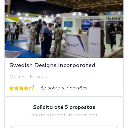
Swedish Designs Incorporated
Mani Hill, Filipinas
3,7 sobre 5. 7 opiniões
Solicita até 5 propostas
para seu stand em Barcelona