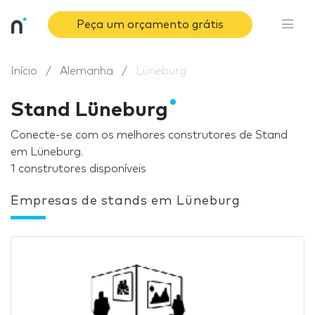
Peça um orçamento grátis
Início
Alemanha
Lüneburg
Stand Lüneburg
Conecte-se com os melhores construtores de Stand
em Lüneburg.
1 construtores disponíveis
Empresas de stands em Lüneburg