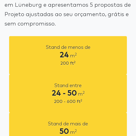
em Lüneburg e apresentamos 5 propostas de
Projeto ajustadas ao seu orçamento, grátis e
sem compromisso.
Stand de menos de
24
2
m
2
200
ft
Stand entre
24 - 50
2
m
2
200 - 600
ft
Stand de mais de
50
2
m