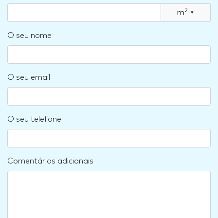
2
m
▾
O seu nome
O seu email
O seu telefone
Comentários adicionais