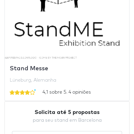
Stand Messe
Lüneburg, Alemanha
4,1 sobre 5. 4 opiniões
Solicita até 5 propostas
para seu stand em Barcelona