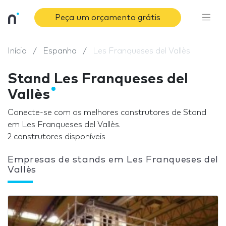
Peça um orçamento grátis
Início
Espanha
Les Franqueses del Vallès
Stand Les Franqueses del
Vallès
Conecte-se com os melhores construtores de Stand
em Les Franqueses del Vallès.
2 construtores disponíveis
Empresas de stands em Les Franqueses del
Vallès