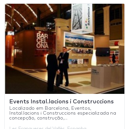
Events Instal.lacions i Construccions
Localizado em Barcelona, ​​Eventos,
Instal.lacions i Construccions especializada na
concepção, construção,...
Les Franqueses del Vallès, Espanha