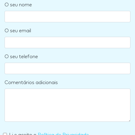
O seu nome
O seu email
O seu telefone
Comentários adicionais
Li e aceito o
Política de Privacidade
.