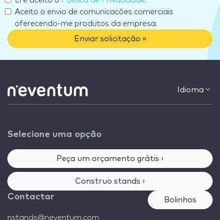
Aceito o envio de comunicações comerciais
oferecendo-me produtos da empresa.
Enviar solicitação »
Idioma
Selecione uma opção
Peça um orçamento grátis ›
Construo stands ›
Contactar
Bolinhos
nstands@neventum.com