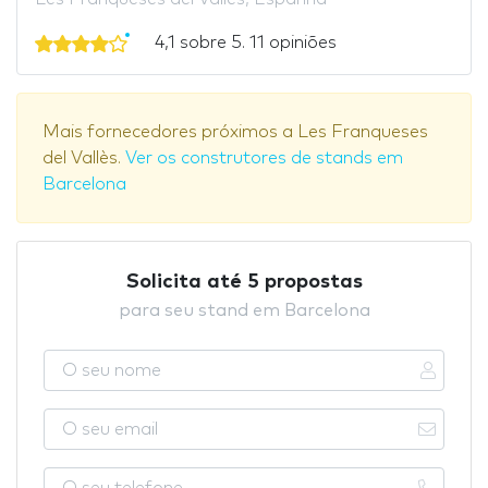
4,1 sobre 5. 11 opiniões
Mais fornecedores próximos a Les Franqueses
del Vallès.
Ver os construtores de stands em
Barcelona
Solicita até 5 propostas
para seu stand em Barcelona