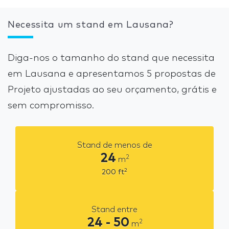
Necessita um stand em Lausana?
Diga-nos o tamanho do stand que necessita
em Lausana e apresentamos 5 propostas de
Projeto ajustadas ao seu orçamento, grátis e
sem compromisso.
Stand de menos de
24
2
m
2
200
ft
Stand entre
24 - 50
2
m