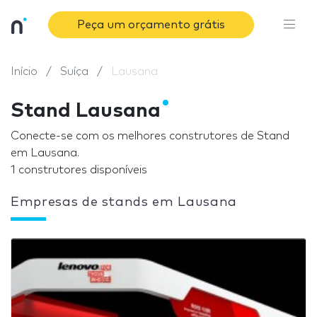
Peça um orçamento grátis
Início
Suíça
Lausana
Stand Lausana
Conecte-se com os melhores construtores de Stand
em Lausana.
1 construtores disponíveis
Empresas de stands em Lausana