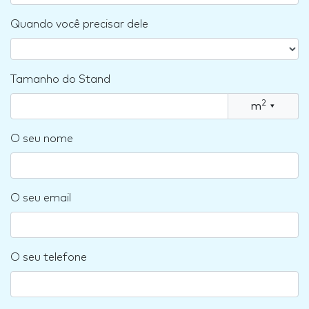
Quando você precisar dele
Tamanho do Stand
2
m
▾
O seu nome
O seu email
O seu telefone