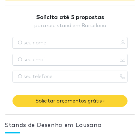
Solicita até 5 propostas
para seu stand em Barcelona
Solicitar orçamentos grátis ›
Stands de Desenho em Lausana