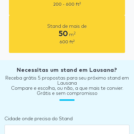
2
200 - 600
ft
Stand de mais de
50
2
m
2
600
ft
Necessitas um stand em Lausana?
Receba grátis 5 propostas para seu próximo stand em
Lausana
Compare e escolha, ou não, a que mais te convier.
Grátis e sem compromisso
Cidade onde precisa do Stand