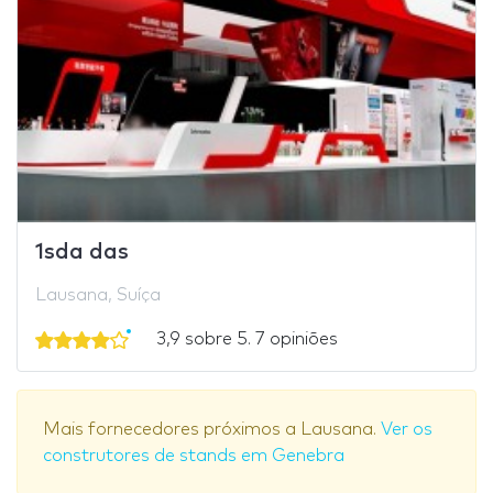
1sda das
Lausana, Suíça
3,9 sobre 5. 7 opiniões
Mais fornecedores próximos a Lausana.
Ver os
construtores de stands em Genebra