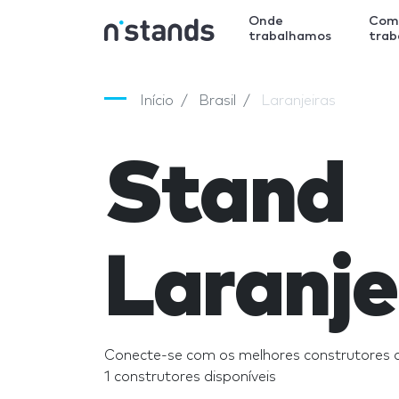
Onde
Com
trabalhamos
tra
Início
Brasil
Laranjeiras
Stand
Laranje
Conecte-se com os melhores construtores d
1 construtores disponíveis