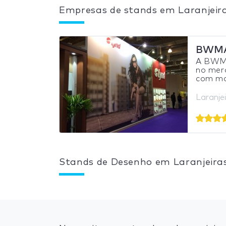
Empresas de stands em Laranjeir
BWMA
A BWMA
no mer
com mo
Laranjei
Stands de Desenho em Laranjeira