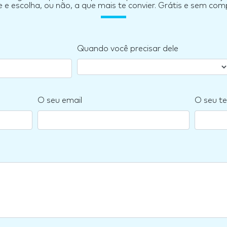
e escolha, ou não, a que mais te convier. Grátis e sem co
Quando você precisar dele
O seu email
O seu te