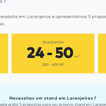
s ?
cessita em Laranjeiras e apresentamos 5 propos
so.
Stand entre
24 - 50
2
m
2
200 - 600
ft
Necessitas um stand em Laranjeiras ?
eba grátis 5 propostas para seu próximo stand em Laranje