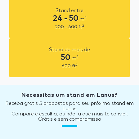
Stand entre
24 - 50
2
m
2
200 - 600
ft
Stand de mais de
50
2
m
2
600
ft
Necessitas um stand em Lanus?
Receba grátis 5 propostas para seu próximo stand em
Lanus
Compare e escolha, ou não, a que mais te convier.
Grátis e sem compromisso