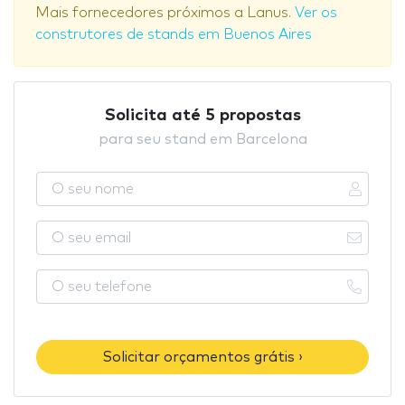
Mais fornecedores próximos a Lanus.
Ver os
construtores de stands em Buenos Aires
Solicita até 5 propostas
para seu stand em Barcelona
Solicitar orçamentos grátis ›