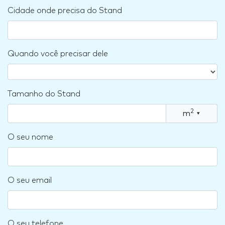
Cidade onde precisa do Stand
Quando você precisar dele
Tamanho do Stand
2
m
▾
O seu nome
O seu email
O seu telefone