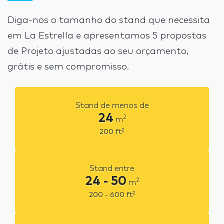
Diga-nos o tamanho do stand que necessita
em La Estrella e apresentamos 5 propostas
de Projeto ajustadas ao seu orçamento,
grátis e sem compromisso.
Stand de menos de
24
2
m
2
200
ft
Stand entre
24 - 50
2
m
2
200 - 600
ft