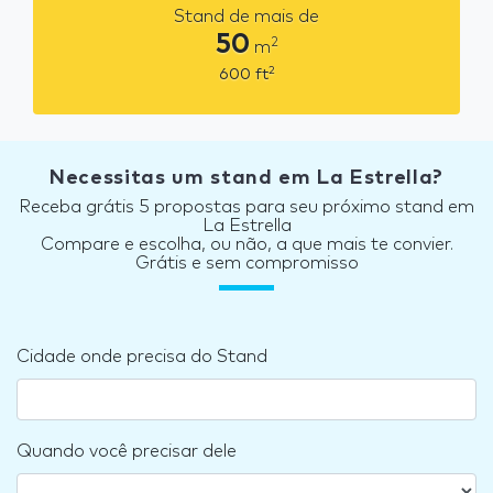
Stand de mais de
50
2
m
2
600
ft
Necessitas um stand em La Estrella?
Receba grátis 5 propostas para seu próximo stand em
La Estrella
Compare e escolha, ou não, a que mais te convier.
Grátis e sem compromisso
Cidade onde precisa do Stand
Quando você precisar dele