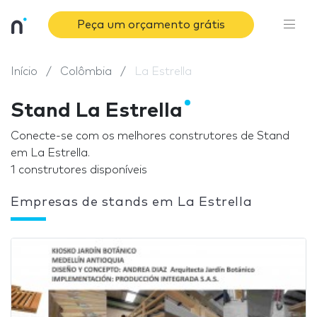
Peça um orçamento grátis
Início
Colômbia
La Estrella
Stand La Estrella
Conecte-se com os melhores construtores de Stand
em La Estrella.
1 construtores disponíveis
Empresas de stands em La Estrella