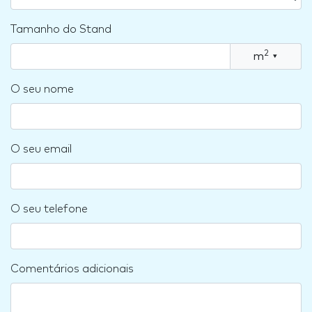
Tamanho do Stand
2
m
▾
O seu nome
O seu email
O seu telefone
Comentários adicionais