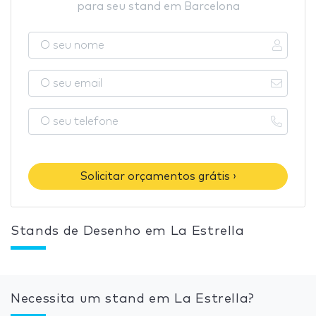
para seu stand em Barcelona
Solicitar orçamentos grátis ›
Stands de Desenho em La Estrella
Necessita um stand em La Estrella?